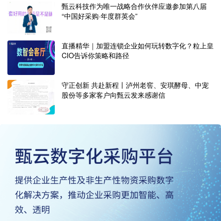
甄云科技作为唯一战略合作伙伴应邀参加第八届
“中国好采购·年度群英会”
直播精华｜加盟连锁企业如何玩转数字化？粒上皇
CIO告诉你策略和路径
守正创新 共赴新程丨泸州老窖、安琪酵母、中宠
股份等多家客户向甄云发来感谢信