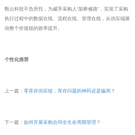
甄云科技不负所托，为威孚采购人“架桥修路”，实现了采购
执行过程中的数据在线、流程在线、管理在线，从供应端驱
动整个价值链的效率提升。
个性化推荐
上一篇：
零库存供应链，库存问题的神药还是骗局？
下一篇：
如何开展采购合同全生命周期管理？