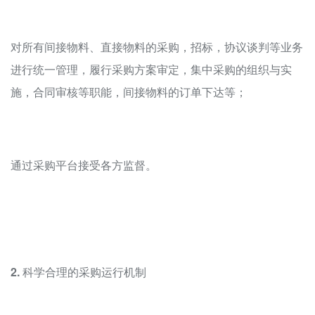
对所有间接物料、直接物料的采购，招标，协议谈判等业务
进行统一管理，履行采购方案审定，集中采购的组织与实
施，合同审核等职能，间接物料的订单下达等；
通过采购平台接受各方监督。
2.
科学合理的采购运行机制