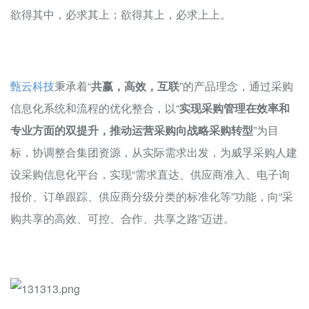
欲得其中，必求其上；欲得其上，必求上上。
甄云科技
秉承着“
共赢，高效，互联
”的产品理念，通过采购
信息化系统和流程的优化整合，以“
实现采购管理在效率和
专业方面的双提升，推动运营采购向战略采购转型
”为目
标，协调整合集团资源，从实际需求出发，为威孚采购人建
设采购信息化平台，实现“需求直达、供应商准入、电子询
报价、订单跟踪、供应商分级分类的标准化等”功能，向“采
购共享的高效、可控、合作、共享之路”迈进。