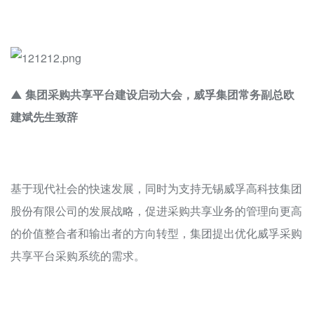
▲
集团采购共享平台建设启动大会，威孚集团常务副总欧
建斌先生致辞
基于现代社会的快速发展，同时为支持无锡威孚高科技集团
股份有限公司的发展战略，促进采购共享业务的管理向更高
的价值整合者和输出者的方向转型，集团提出优化威孚采购
共享平台采购系统的需求。