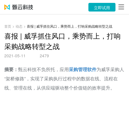
产品
立即试用
解决方案
首页
>
动态
>
喜报 | 威孚抓住风口，乘势而上，打响采购战略转型之战
案例
喜报 | 威孚抓住风口，乘势而上，打响
采购战略转型之战
资源中心
2021-05-11
2479
关于
摘要：
甄云科技不负所托，应用
采购管理软件
为威孚采购人
语言
“架桥修路”，实现了采购执行过程中的数据在线、流程在
线、管理在线，从供应端驱动整个价值链的效率提升。
立即试用
售前咨询：400-116-6869
售后服务：400-116-0808