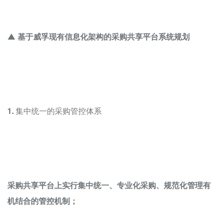
▲ 基于威孚现有信息化架构的采购共享平台系统规划
1.
集中统一的采购管控体系
采购共享平台上实行集中统一、专业化采购、规范化管理有
机结合的管控机制；