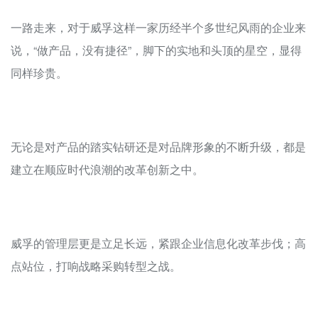
一路走来，对于威孚这样一家历经半个多世纪风雨的企业来
说，“做产品，没有捷径”，脚下的实地和头顶的星空，显得
同样珍贵。
无论是对产品的踏实钻研还是对品牌形象的不断升级，都是
建立在顺应时代浪潮的改革创新之中。
威孚的管理层更是立足长远，紧跟企业信息化改革步伐；高
点站位，打响战略采购转型之战。