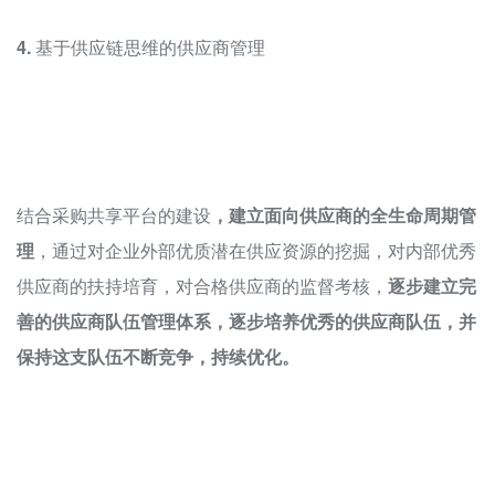
4.
基于供应链思维的供应商管理
结合采购共享平台的建设
，建立面向供应商的全生命周期管
理
，通过对企业外部优质潜在供应资源的挖掘，对内部优秀
供应商的扶持培育，对合格供应商的监督考核，
逐步建立完
善的供应商队伍管理体系，逐步培养优秀的供应商队伍，并
保持这支队伍不断竞争，持续优化。