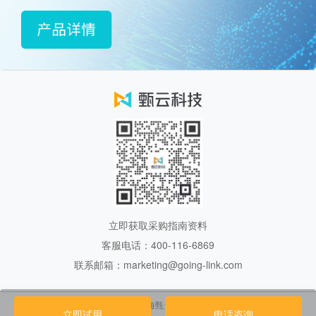
立即获取采购指南资料
客服电话：400-116-6869
联系邮箱：marketing@going-link.com
Copyright 2017.上海甄云信息科技有限公司
立即试用
电话咨询