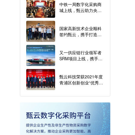
中铁一局数字化采购商
城上线，甄云助力央企
数字化转型升级
国家高新技术企业顺科
签约甄云，携手打造数
字化采购新模式
又一供应链行业领军者
SRM项目上线，携手甄
云加速采购数智化升级
甄云科技荣获2021年度
青浦区创新创业“优秀人
才团队奖”