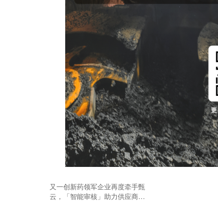
又一创新药领军企业再度牵手甄
云，「智能审核」助力供应商管
理提效