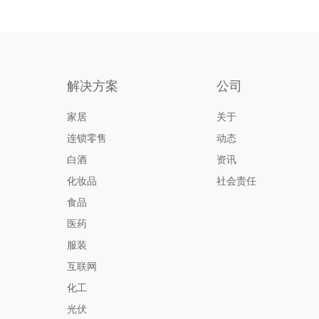
解决方案
公司
家居
关于
连锁零售
动态
白酒
资讯
化妆品
社会责任
食品
医药
服装
互联网
化工
光伏