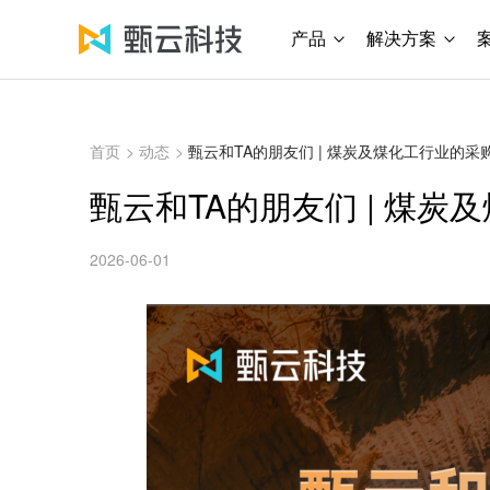
产品
解决方案
首页
>
动态
>
甄云和TA的朋友们 | 煤炭及煤化工行业的
甄云和TA的朋友们 | 煤
2026-06-01