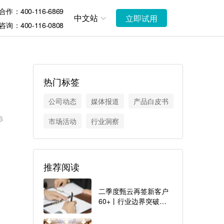
作：400-116-6869
中文站
立即试用
询：400-116-0808
热门标签
公司动态
媒体报道
产品白皮书
6
市场活动
行业洞察
推荐阅读
二季度甄云再签新客户
60+丨行业边界突破，
产业生态发力，多场景
采购加速