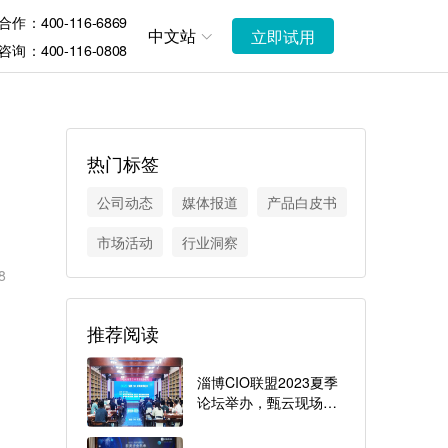
作：400-116-6869
中文站
立即试用
询：400-116-0808
热门标签
公司动态
媒体报道
产品白皮书
市场活动
行业洞察
8
推荐阅读
淄博CIO联盟2023夏季
论坛举办，甄云现场分
享采购供应链行业趋势