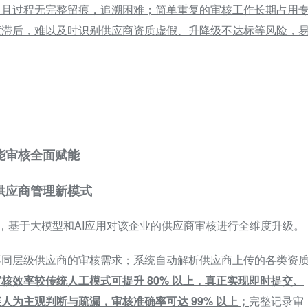
，且过程无完整留痕，追溯困难；简单重复的审核工作长期占用
度滞后，难以及时识别供应商资质虚假、升降级不达标等风险，
能审核全面赋能
供应商管理新模式
案，基于大模型和AI应用对该企业的供应商审核进行全维度升级。
不同层级供应商的审核需求；系统自动解析供应商上传的各类资
核效率较传统人工模式可提升 80% 以上，真正实现即时提交、
人为主观判断与疏漏，审核准确率可达 99% 以上；
完整记录审