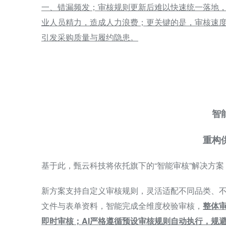
一、错漏频发；审核规则更新后难以快速统一落地
业人员精力，造成人力浪费；更关键的是，审核速
引发采购质量与履约隐患。
智
重构
基于此，甄云科技将依托旗下的“智能审核”解决方
新方案支持自定义审核规则，灵活适配不同品类、
文件与表单资料，智能完成全维度校验审核，
整体审
即时审核；AI严格遵循预设审核规则自动执行，规避