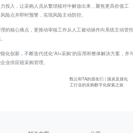
人力投入，让采购人员从繁琐核对中解放出来，聚焦更高价值工
等风险点并即时预警，实现风险主动防控。
管理的核心痛点，更推动审核工作从人工被动操作向系统主动管
础。
化创新，不断迭代优化“AI+采购”的应用和整体解决方案，并
能企业供应链采购管理。
甄云和TA的朋友们 | 煤炭及煤化
工行业的采购数字化探索之旅