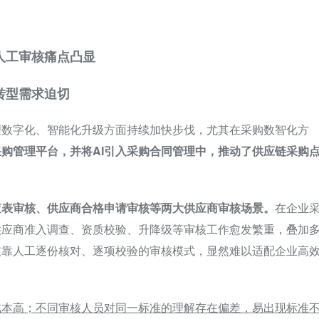
人工审核痛点凸显
转型需求迫切
理数字化、智能化升级方面持续加快步伐，尤其在采购数智化方
购管理平台，并将AI引入
采购合同管理
中，推动了供应链采购
查表审核、供应商合格申请审核等两大供应商审核场景。
在企业
供应商准入调查、资质校验、升降级等审核工作愈发繁重，叠加
依靠人工逐份核对、逐项校验的审核模式，显然难以适配企业高
成本高；不同审核人员对同一标准的理解存在偏差，易出现标准