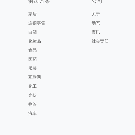
解决方案
公司
家居
关于
连锁零售
动态
白酒
资讯
化妆品
社会责任
食品
医药
服装
互联网
化工
光伏
物管
汽车