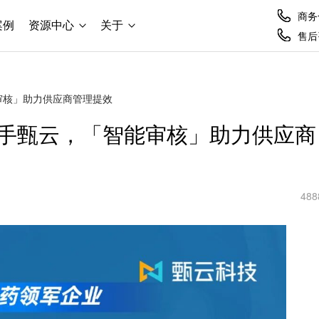
商务合
案例
资源中心
关于
售后咨
审核」助力供应商管理提效
手甄云，「智能审核」助力供应商
488