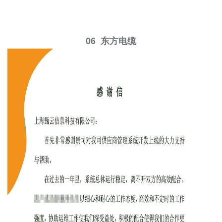
06 东方电缆