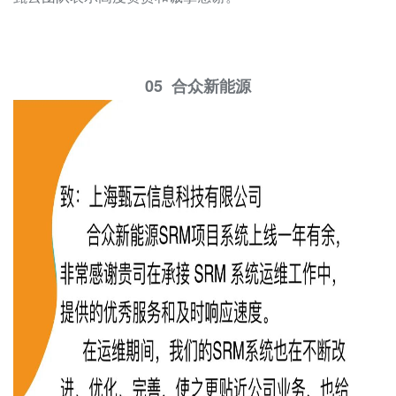
05 合众新能源