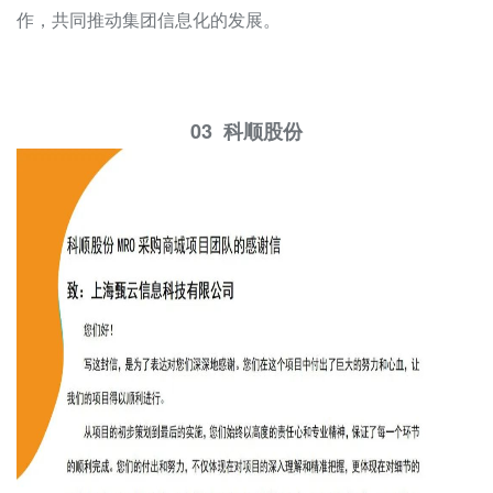
作，共同推动集团信息化的发展。
03 科顺股份