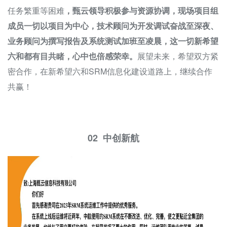
任务繁重等困难
，甄云领导积极参与资源协调，现场项目组
成员一切以项目为中心，技术顾问为开发调试奋战至深夜、
业务顾问为撰写报告及系统测试加班至凌晨，这一切新希望
六和都有目共睹，心中也倍感荣幸。
展望未来，希望双方紧
密合作，在新希望六和SRM信息化建设道路上，继续合作
共赢！
02 中创新航