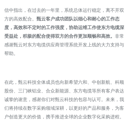
信中指出，在过去的一年里，系统总体运行稳定，离不开双
方的高效配合。
甄云客户成功团队以细心和耐心的工作态
度，高效和不定时的工作强度，协助运维工作使东方电缆深
受益处，积极的配合使得双方的合作更加顺畅和高效。
非常
感谢甄云对东方电缆供应商管理系统开发上线的大力支持与
帮助。
在此，甄云科技全体成员也向新希望六和、中创新航、科顺
股份、三门峡铝业、合众新能源、东方电缆等所有客户表达
诚挚的谢意，感谢你们对甄云科技的包容与认可。未来，我
们将持续在数字采购领域深耕，以更好的产品和服务，为客
户创造更大的价值，携手推进全球的企业数字化采购进程。