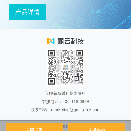
立即获取采购指南资料
客服电话：400-116-6869
联系邮箱：marketing@going-link.com
Copyright 2017.上海甄云信息科技有限公司
立即试用
电话咨询