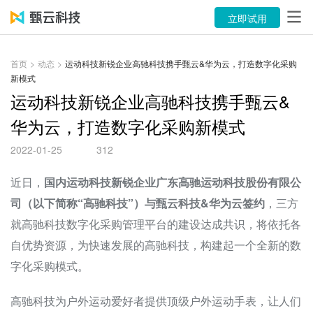
产品
立即试用
解决方案
首页
>
动态
>
运动科技新锐企业高驰科技携手甄云&华为云，打造数字化采购
新模式
案例
运动科技新锐企业高驰科技携手甄云&
资源中心
华为云，打造数字化采购新模式
关于
2022-01-25
312
语言
近日，
国内运动科技新锐企业广东高驰运动科技股份有限公
司（以下简称“高驰科技”）与甄云科技&华为云签约
，三方
就高驰科技数字化采购管理平台的建设达成共识，将依托各
立即试用
自优势资源，为快速发展的高驰科技，构建起一个全新的数
售前咨询：400-116-6869
字化采购模式。
售后服务：400-116-0808
高驰科技为户外运动爱好者提供顶级户外运动手表，让人们