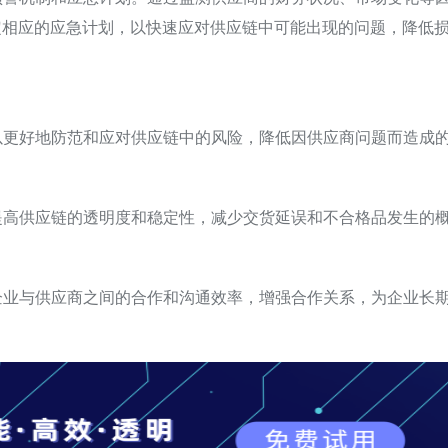
定相应的应急计划，以快速应对供应链中可能出现的问题，降低
可以更好地防范和应对供应链中的风险，降低因供应商问题而造成
提高供应链的透明度和稳定性，减少交货延误和不合格品发生的
高企业与供应商之间的合作和沟通效率，增强合作关系，为企业长