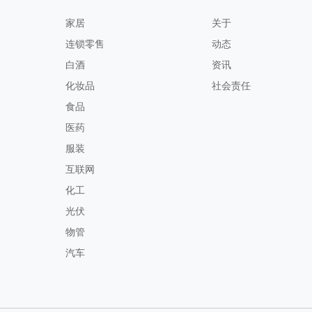
家居
关于
连锁零售
动态
白酒
资讯
化妆品
社会责任
食品
医药
服装
互联网
化工
光伏
物管
汽车