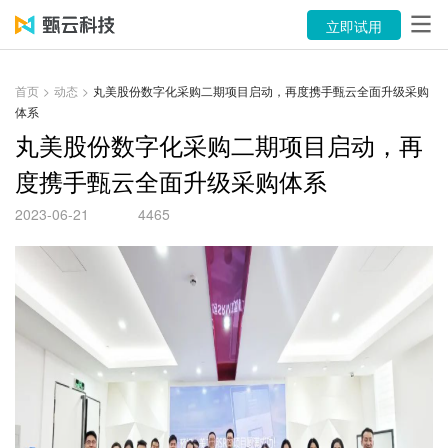
产品
立即试用
解决方案
首页
>
动态
>
丸美股份数字化采购二期项目启动，再度携手甄云全面升级采购
体系
案例
丸美股份数字化采购二期项目启动，再
资源中心
度携手甄云全面升级采购体系
关于
2023-06-21
4465
语言
立即试用
售前咨询：400-116-6869
售后服务：400-116-0808