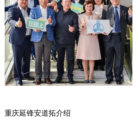
重
庆延锋安道拓介绍