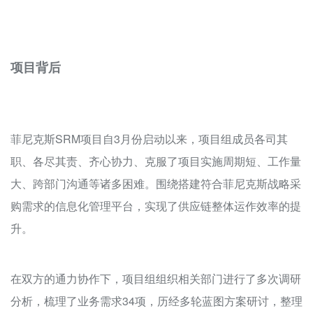
项目背后
菲尼克斯SRM项目自3月份启动以来，项目组成员各司其
职、各尽其责、齐心协力、克服了项目实施周期短、工作量
大、跨部门沟通等诸多困难。围绕搭建符合菲尼克斯战略采
购需求的信息化管理平台，实现了供应链整体运作效率的提
升。
在双方的通力协作下，项目组组织相关部门进行了多次调研
分析，梳理了业务需求34项，历经多轮蓝图方案研讨，整理