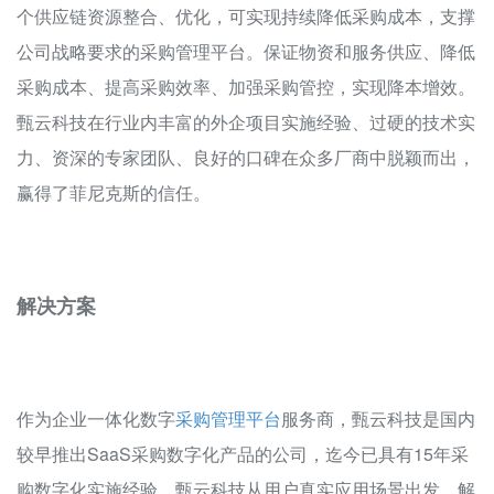
个供应链资源整合、优化，可实现持续降低采购成本，支撑
公司战略要求的采购管理平台。保证物资和服务供应、降低
采购成本、提高采购效率、加强采购管控，实现降本增效。
甄云科技在行业内丰富的外企项目实施经验、过硬的技术实
力、资深的专家团队、良好的口碑在众多厂商中脱颖而出，
赢得了菲尼克斯的信任。
解决方案
作为企业一体化数字
采购管理平台
服务商，甄云科技是国内
较早推出SaaS采购数字化产品的公司，迄今已具有15年采
购数字化实施经验。甄云科技从用户真实应用场景出发，解