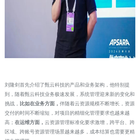
刘隆剑首先介绍了甄云科技的产品和业务架构，他特别提
到，随着甄云科技业务极速发展，系统管理迎来新的变化和
挑战，
比如在业务方面，
伴随着云资源规模不断增长，资源
交付的时间不断缩短，对项目的精细化管理要求也越来越
高；
在运维方面，
云资源管理标准化要求激增，跨平台、跨
区域、跨账号资源管理场景越来越多，成本结算也需要更精