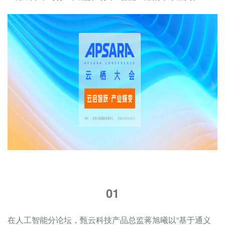
01
在人工智能分论坛，甄云科技产品总监蒋旭曦以“基于通义