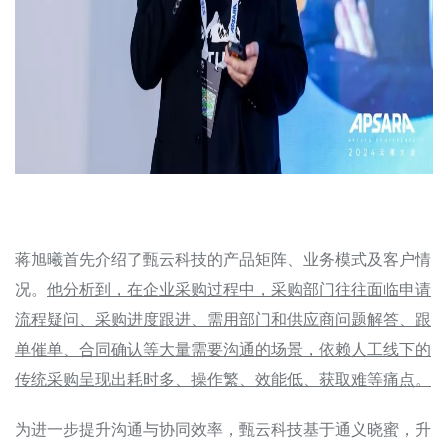
蒋旭曦首先介绍了甄云科技的产品矩阵、业务模式及客户情
况。
他分析到，在企业采购过程中，采购部门往往面临申请
流程疑问、采购进度跟进、需用部门和供应商问题解答、跟
单催单、合同确认等大量需要沟通的场景，依赖人工线下的
传统采购呈现出耗时多、操作繁、效能低、获取难等痛点。
为进一步提升沟通与协同效率，甄云科技基于通义晓蜜，升