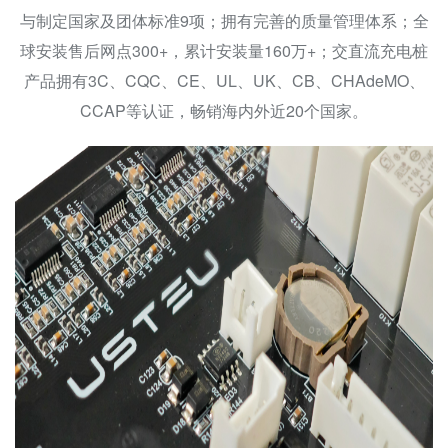
与制定国家及团体标准9项；拥有完善的质量管理体系；全
球安装售后网点300+，累计安装量160万+；交直流充电桩
产品拥有3C、CQC、CE、UL、UK、CB、CHAdeMO、
CCAP等认证，畅销海内外近20个国家。