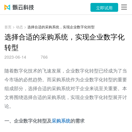
产品
立即试用
解决方案
首页
>
动态
>
选择合适的采购系统，实现企业数字化转型
案例
选择合适的采购系统，实现企业数字化
转型
资源中心
2023-06-14
766
关于
随着数字化技术的飞速发展，企业数字化转型已经成为了当
语言
今市场的必然趋势。而采购系统作为企业数字化转型的重要
组成部分，选择合适的采购系统对于企业来说至关重要。本
立即试用
文将围绕选择合适的采购系统，实现企业数字化转型展开讨
论。
售前咨询：400-116-6869
一、企业数字化转型及
采购系统
的需求
售后服务：400-116-0808