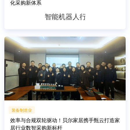
化采购新体系
智能机器人行业某头部企业
装备制造业
效率与合规双轮驱动！贝尔家居携手甄云打造家
居行业数智采购新标杆