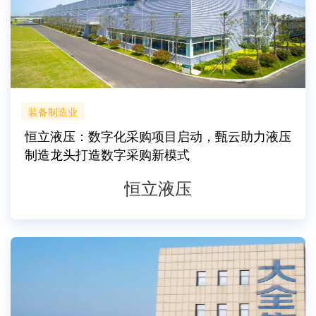
装备制造业
恒立液压：数字化采购项目启动，甄云助力液压
制造龙头打造数字采购新模式
恒立液压