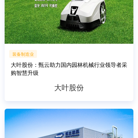
装备制造业
大叶股份：甄云助力国内园林机械行业领导者采
购智慧升级
大叶股份