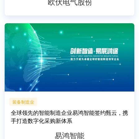
欧伏电气股份有限公司
装备制造业
全球领先的智能制造企业易鸿智能签约甄云，携
手打造数字化采购新体系
易鸿智能