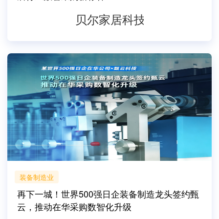
贝尔家居科技集团
装备制造业
再下一城！世界500强日企装备制造龙头签约甄
云，推动在华采购数智化升级