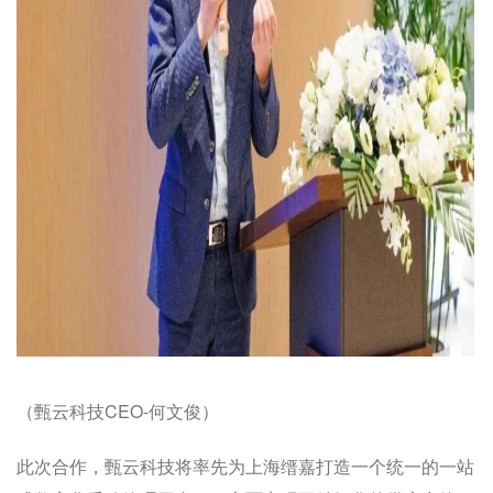
（甄云科技CEO-何文俊）
此次合作，甄云科技将率先为上海缙嘉打造一个统一的一站