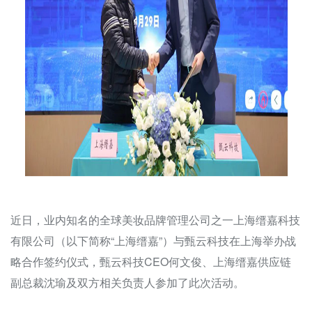
近日，业内知名的全球美妆品牌管理公司之一上海缙嘉科技
有限公司（以下简称“上海缙嘉”）与甄云科技在上海举办战
略合作签约仪式，甄云科技CEO何文俊、上海缙嘉供应链
副总裁沈瑜及双方相关负责人参加了此次活动。