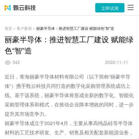
产品
立即试用
解决方案
首页
>
客户案例
>
丽豪半导体：推进智慧工厂建设 赋能绿色“智”造
案例
丽豪半导体：推进智慧工厂建设 赋能绿
色“智”造
资源中心
342
2022-11-11
关于
近日，青海丽豪半导体材料有限公司（以下简称“丽豪半导
语言
体”）携手甄云科技共同打造的数字化采购管理系统成功上
线。基于该系统，丽豪半导体将形成全新的数字化、智能化
立即试用
采购管理体系和模式，在推动企业降本增效的同时，进一步
提升其市场竞争力。
售前咨询：400-116-6869
丽豪半导体成立于2021年4月，主要从事高纯晶硅等半导体
售后服务：400-116-0808
材料的工艺技术研发、生产、销售及相关配套新能源业务，