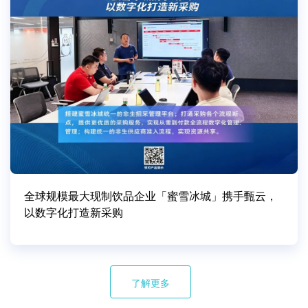
全球规模最大现制饮品企业「蜜雪冰城」携手甄云，
以数字化打造新采购
了解更多