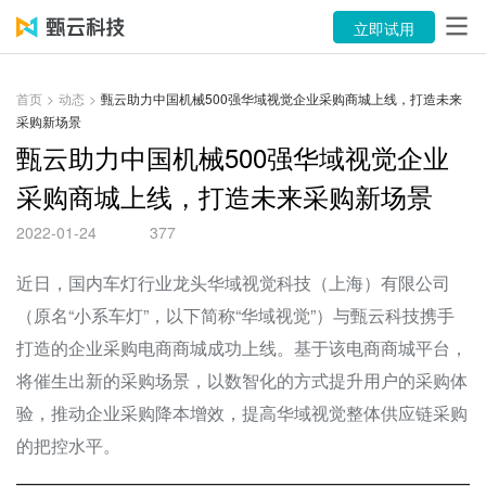
产品
立即试用
解决方案
首页
>
动态
>
甄云助力中国机械500强华域视觉企业采购商城上线，打造未来
采购新场景
案例
甄云助力中国机械500强华域视觉企业
资源中心
采购商城上线，打造未来采购新场景
关于
2022-01-24
377
语言
近日，国内车灯行业龙头华域视觉科技（上海）有限公司
（原名“小系车灯”，以下简称“华域视觉”）与甄云科技携手
打造的企业采购电商商城成功上线。基于该电商商城平台，
立即试用
将催生出新的采购场景，以数智化的方式提升用户的采购体
售前咨询：400-116-6869
验，推动企业采购降本增效，提高华域视觉整体供应链采购
的把控水平。
售后服务：400-116-0808