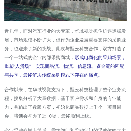
近几年，面对汽车行业的大变革，华域视觉抓住机遇迅猛发
展，市场规模不断扩大，但作为企业发展重要支撑的采购业
务，也迎来了新的挑战。此次与甄云科技合作，双方打造了
一个一站式的企业内部采购商城，
形成电商化的采购场景，
重塑“人货场”，实现商品流、物流、信息流、资金流的匹配
与共享，最终解决传统采购模式下存在的痛点。
合作以来，在华域视觉支持下，甄云科技梳理了整个业务流
程，搜集分析了大量数据，基于客户需求和自身的专业能
力，共输出了数版方案，初始化商品数据上千个，项目周
会、培训会举办了近10场，最终顺利上线。
企业采购商城上线后，需求部门和采购部门的采购体验大大