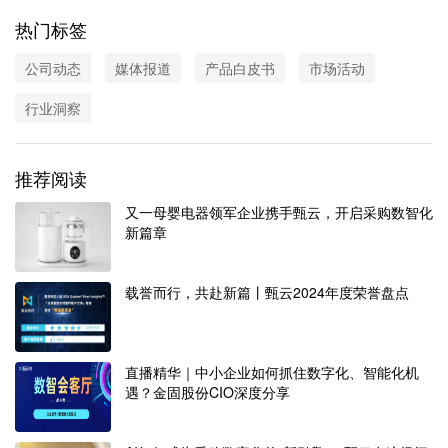
案
热门标签
公司动态
媒体报道
产品白皮书
市场活动
行业洞察
推荐阅读
又一母婴电器领军企业携手甄云，开启采购数智化
新篇章
载誉而行，共赴新篇丨甄云2024年度荣誉盘点
直播精华｜中小企业如何抓住数字化、智能化机
遇？金固股份CIO深度分享