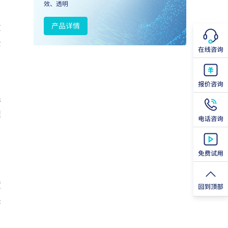
过
企
系
程
度
采