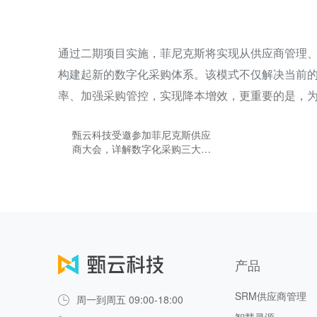
通过二期项目实施，菲尼克斯将实现从供应商管理
构建起新的数字化采购体系。该模式不仅解决当前
率、加强采购管控，实现降本增效，更重要的是，
甄云科技受邀参加菲尼克斯供应
商大会，详解数字化采购三大趋
势
产品
SRM供应商管理
周一到周五 09:00-18:00