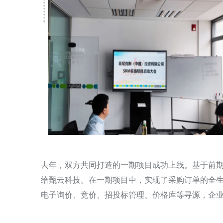
去年，双方共同打造的一期项目成功上线。基于前
给甄云科技。在一期项目中，实现了采购订单的全
电子询价、竞价、招投标管理、价格库等寻源，企