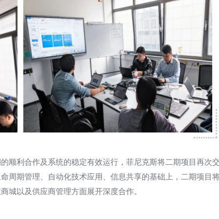
期的顺利合作及系统的稳定有效运行，菲尼克斯将二期项目再次
生命周期管理、自动化技术应用、信息共享的基础上，二期项目
业商城以及供应商管理方面展开深度合作。