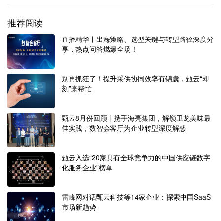
推荐阅读
直播精华丨出海策略、选型关键与转型路径深度分
享，热点问答燃爆全场！
别再抓狂了！提升采供协同效率有锦囊，甄云“即
刻”来帮忙
甄云8月份回顾丨携手海亮集团，解锁卫龙美味最
佳实践，数智会客厅为企业转型深度解惑
甄云入选“20家具有全球竞争力的中国供应链数字
化服务企业”榜单
雷峰网对话甄云科技等14家企业：探索中国SaaS
市场新趋势