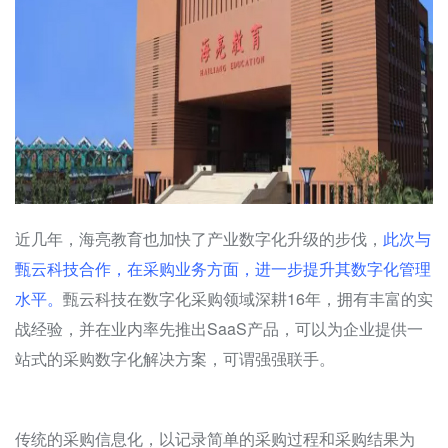
近几年，海亮教育也加快了产业数字化升级的步伐，
此次与
甄云科技合作，在采购业务方面，进一步提升其数字化管理
水平。
甄云科技在数字化采购领域深耕16年，拥有丰富的实
战经验，并在业内率先推出SaaS产品，可以为企业提供一
站式的采购数字化解决方案，可谓强强联手。
传统的采购信息化，以记录简单的采购过程和采购结果为