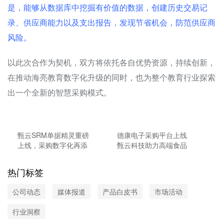
是，能够从数据库中挖掘有价值的数据，创建历史交易记
录、供应商能力以及支出报告，发现节省机会，防范供应商
风险。
以此次合作为契机，双方将依托各自优势资源，持续创新，
在推动海亮教育数字化升级的同时，也为整个教育行业探索
出一个全新的智慧采购模式。
甄云SRM单据精灵重磅
德康电子采购平台上线
上线，采购数字化再添
甄云科技助力高端食品
新利器！
产业采购数字化转型
热门标签
公司动态
媒体报道
产品白皮书
市场活动
行业洞察