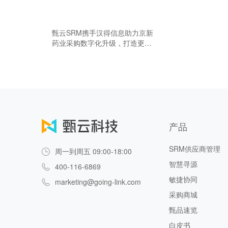
甄云SRM携手汉得信息助力京新
药业采购数字化升级，打造更高
效的采购供应链
产品
SRM供应商管理
周一到周五 09:00-18:00
智慧寻源
400-116-6869
敏捷协同
marketing@going-link.com
采购商城
甄品速览
白皮书