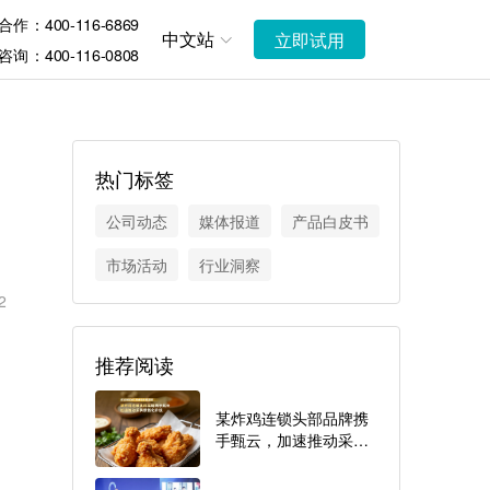
作：400-116-6869
中文站
立即试用
询：400-116-0808
热门标签
公司动态
媒体报道
产品白皮书
市场活动
行业洞察
2
推荐阅读
某炸鸡连锁头部品牌携
手甄云，加速推动采购
数智化升级