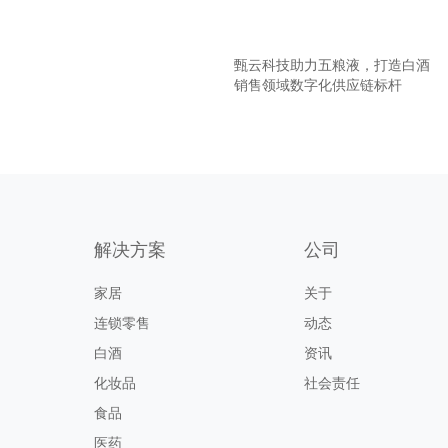
甄云科技助力五粮液，打造白酒
销售领域数字化供应链标杆
解决方案
公司
家居
关于
连锁零售
动态
白酒
资讯
化妆品
社会责任
食品
医药