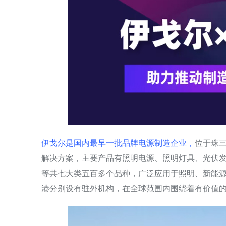
伊戈尔是国内最早一批品牌电源制造企业，
位于珠
解决方案，主要产品有照明电源、照明灯具、光伏
等共七大类五百多个品种，广泛应用于照明、新能
港分别设有驻外机构，在全球范围内围绕着有价值