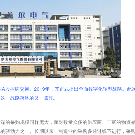
年在A股挂牌交易。2019年，其正式提出全面数字化转型战略。此
进这一战略落地的又一表现。
后端的采购规模同样庞大，面对数量众多的供应商、丰富的物资
化的驱动力之一。长期以来，制造业的采购多通过线下进行，采