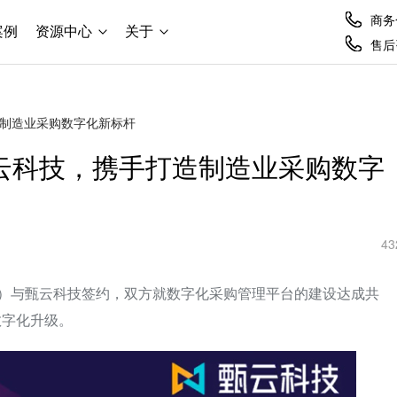
商务合
案例
资源中心
关于
售后咨
造制造业采购数字化新标杆
云科技，携手打造制造业采购数字
43
”）与甄云科技签约，双方就数字化采购管理平台的建设达成共
数字化升级。