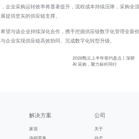
合，企业采购运转效率将显著提升，流程成本持续压降，采购全
发展提供坚实的供应链支撑。
，希望与该企业持续深化合作，携手挖掘供应链数字化管理全新
业与企业实现供应链高效协同、完成数字化转型升级。
2026甄云上半年签约盘点丨深耕
AI 采购，聚力标杆同行
解决方案
公司
家居
关于
连锁零售
动态