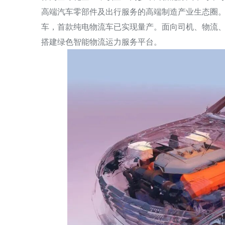
高端汽车零部件及出行服务的高端制造产业生态圈。
车，首款纯电物流车已实现量产。面向司机、物流
搭建绿色智能物流运力服务平台。