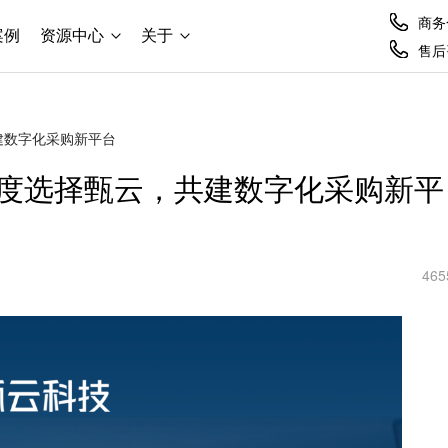
商务合
案例
资源中心
关于
售后咨
建数字化采购新平台
度选择甄云，共建数字化采购新平
465