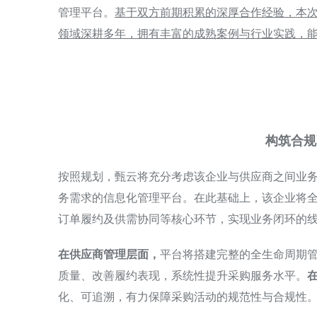
管理平台。
基于双方前期积累的深厚合作经验，本
领域深耕多年，拥有丰富的成熟案例与行业实践，
构筑合规
按照规划，甄云将充分考虑该企业与供应商之间业
务需求的信息化管理平台。在此基础上，该企业将
订单履约及供需协同等核心环节，实现业务闭环的
在供应商管理层面，
平台将搭建完整的全生命周期
质量、改善履约表现，系统性提升采购服务水平。
化、可追溯，有力保障采购活动的规范性与合规性