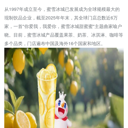
从1997年成立至今，蜜雪冰城已发展成为全球规模最大的
现制饮品企业，截至2025年年末，其全球门店总数近6万
家，一首"你爱我，我爱你，蜜雪冰城甜蜜蜜"主题曲家喻户
晓。目前，蜜雪冰城产品覆盖果茶、奶茶、冰淇淋、咖啡等
多个品类，门店遍布中国及海外16个国家和地区。