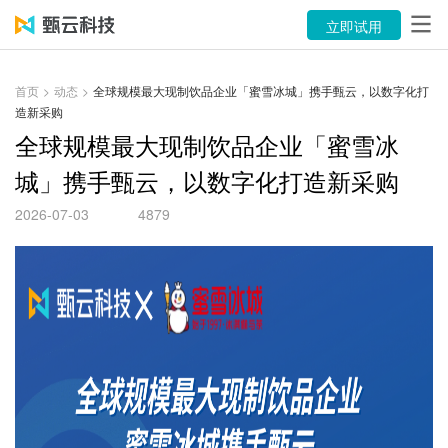
产品
立即试用
解决方案
首页
>
动态
>
全球规模最大现制饮品企业「蜜雪冰城」携手甄云，以数字化打
造新采购
案例
全球规模最大现制饮品企业「蜜雪冰
资源中心
城」携手甄云，以数字化打造新采购
关于
2026-07-03
4879
语言
立即试用
售前咨询：400-116-6869
售后服务：400-116-0808