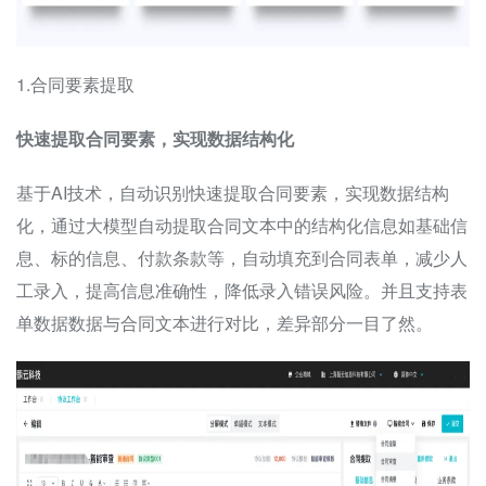
1.合同要素提取
快速提取合同要素，实现数据结构化
基于AI技术，自动识别快速提取合同要素，实现数据结构
化，通过大模型自动提取合同文本中的结构化信息如基础信
息、标的信息、付款条款等，自动填充到合同表单，减少人
工录入，提高信息准确性，降低录入错误风险。并且支持表
单数据数据与合同文本进行对比，差异部分一目了然。