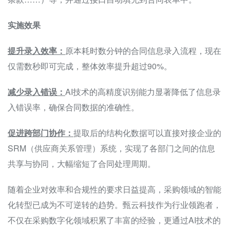
实施效果
提升录入效率：
原本耗时数分钟的合同信息录入流程，现在
仅需数秒即可完成，整体效率提升超过90%。
减少录入错误：
AI技术的高精度识别能力显著降低了信息录
入错误率，确保合同数据的准确性。
促进跨部门协作
：
提取后的结构化数据可以直接对接企业的
SRM（供应商关系管理）系统，实现了各部门之间的信息
共享与协同，大幅缩短了合同处理周期。
随着企业对效率和合规性的要求日益提高，采购领域的智能
化转型已成为不可逆转的趋势。甄云科技作为行业领跑者，
不仅在采购数字化领域积累了丰富的经验，更通过AI技术的