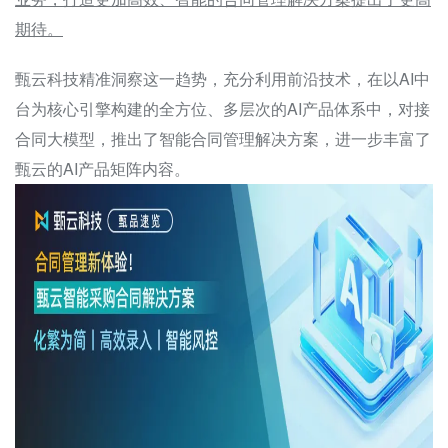
期待。
甄云科技精准洞察这一趋势，充分利用前沿技术，在以AI中
台为核心引擎构建的全方位、多层次的AI产品体系中，对接
合同大模型，推出了智能合同管理解决方案，进一步丰富了
甄云的AI产品矩阵内容。