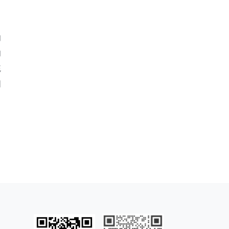
的
的
统
细