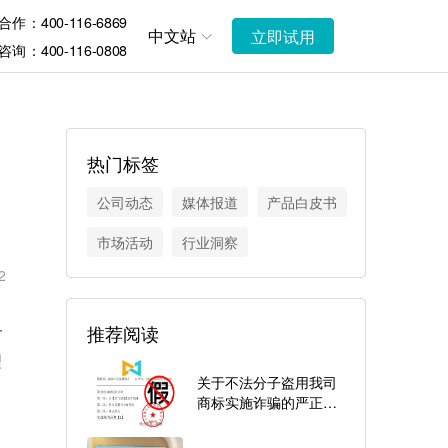
作：400-116-6869
中文站
立即试用
询：400-116-0808
热门标签
公司动态
媒体报道
产品白皮书
市场活动
行业洞察
2
子
推荐阅读
理
关于不法分子盗用我司
。
商标实施诈骗的严正声
明