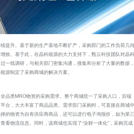
持续提升。基于新的生产基地不断扩产，采购部门的工作负荷几
本增效。基于此，在晶科能源的大力支持下，甄云科技团队对晶
通过一线调研，与相关部门密集沟通，搜集和分析了大量的数据
科能源制定了采购商城的解决方案。
全品类MRO物资的采购需求。整个商城统一了采购入口，后端
商平台，大大丰富了商品品类。需求部门采购时，可直接在商城
选择的物资为自有供应商商品，还可以进行电子询报价，如为第
查看物流信息。同时，该商城也实现了“业财一体化”，采购完成