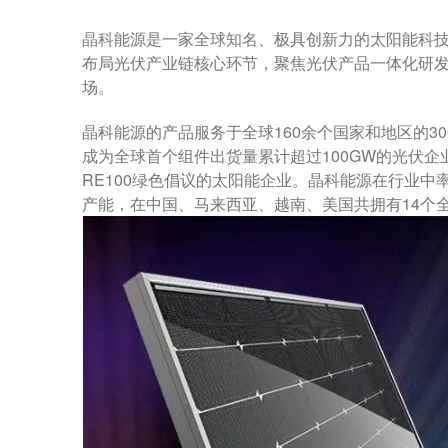
晶科能源是一家全球知名、极具创新力的太阳能科技
布局光伏产业链核心环节，聚焦光伏产品一体化研
场。
晶科能源的产品服务于全球160余个国家和地区的30
成为全球首个组件出货量累计超过100GW的光伏企
RE100绿色倡议的太阳能企业。晶科能源在行业中
产能，在中国、马来西亚、越南、美国共拥有14个