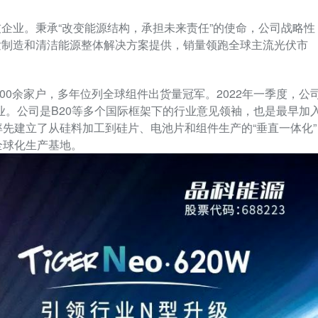
企业。秉承“改变能源结构，承担未来责任”的使命，公司战略性
发制造和清洁能源整体解决方案提供，销量领跑全球主流光伏市
00余家户，多年位列全球组件出货量冠军。2022年一季度，公
业。公司是B20等多个国际框架下的行业意见领袖，也是最早加
率先建立了从硅料加工到硅片、电池片和组件生产的“垂直一体化”
全球化生产基地。