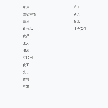
家居
关于
连锁零售
动态
白酒
资讯
化妆品
社会责任
食品
医药
服装
互联网
化工
光伏
物管
汽车