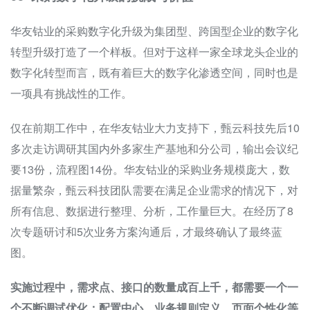
华友钴业的采购数字化升级为集团型、跨国型企业的数字化
转型升级打造了一个样板。但对于这样一家全球龙头企业的
数字化转型而言，既有着巨大的数字化渗透空间，同时也是
一项具有挑战性的工作。
仅在前期工作中，在华友钴业大力支持下，甄云科技先后10
多次走访调研其国内外多家生产基地和分公司，输出会议纪
要13份，流程图14份。华友钴业的采购业务规模庞大，数
据量繁杂，甄云科技团队需要在满足企业需求的情况下，对
所有信息、数据进行整理、分析，工作量巨大。在经历了8
次专题研讨和5次业务方案沟通后，才最终确认了最终蓝
图。
实施过程中，需求点、接口的数量成百上千，都需要一个一
个不断调试优化；配置中心、业务规则定义、页面个性化等