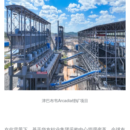
津巴布韦Arcadia锂矿项目
在此背景下，基于华友钴业集团采购中心管理变革、全球布