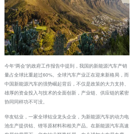
今年“两会”的政府工作报告中提到，我国的新能源汽车产销
量占全球比重超过60%。全球汽车产业正在迎来新格局，而
中国新能源汽车的强势崛起背后，不仅是政策的大力支持、
雄厚的资金投入与技术的全面创新，产业链、供应链的紧密
协同同样功不可没。
华友钴业，一家全球钴业龙头企业，为新能源汽车的动力电
池生产提供钴、锂等原材料和相关产品。在新能源汽车高速