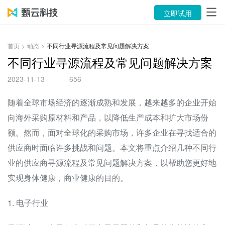
产品
立即试用
解决方案
首页
>
动态
>
不同行业寻源流程及常见问题解决方案
案例
不同行业寻源流程及常见问题解决方案
2023-11-13
656
资源中心
随着全球市场经济的逐渐成熟和发展，越来越多的企业开始
关于
向海外采购原材料和产品，以降低生产成本和扩大市场份
语言
额。然而，面对全球化的采购市场，许多企业在寻找适合的
供应商时面临许多挑战和问题。本文将重点介绍几种不同行
立即试用
业的供应商寻源流程及常见问题解决方案，以帮助您更好地
实现身体健康，商业健康的目的。
售前咨询：400-116-6869
1. 电子行业
售后服务：400-116-0808