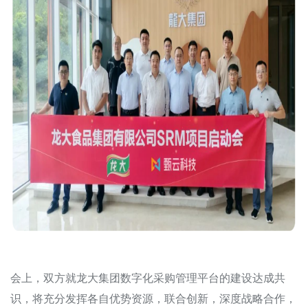
会上，双方就龙大集团数字化采购管理平台的建设达成共
识，将充分发挥各自优势资源，联合创新，深度战略合作，