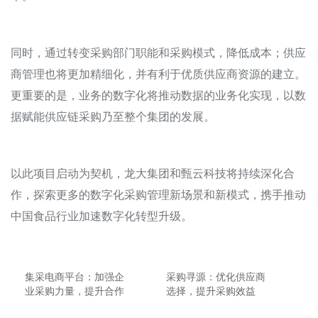
同时，通过转变采购部门职能和采购模式，降低成本；供应
商管理也将更加精细化，并有利于优质供应商资源的建立。
更重要的是，业务的数字化将推动数据的业务化实现，以数
据赋能供应链采购乃至整个集团的发展。
以此项目启动为契机，龙大集团和甄云科技将持续深化合
作，探索更多的数字化采购管理新场景和新模式，携手推动
中国食品行业加速数字化转型升级。
集采电商平台：加强企
采购寻源：优化供应商
业采购力量，提升合作
选择，提升采购效益
效益