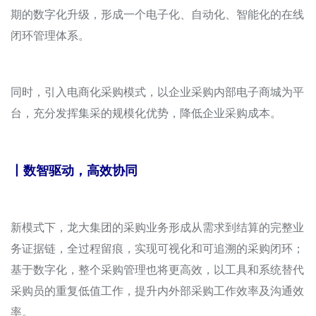
期的数字化升级，形成一个电子化、自动化、智能化的在线
闭环管理体系。
同时，引入电商化采购模式，以企业采购内部电子商城为平
台，充分发挥集采的规模化优势，降低企业采购成本。
丨数智驱动，高效协同
新模式下，龙大集团的采购业务形成从需求到结算的完整业
务证据链，全过程留痕，实现可视化和可追溯的采购闭环；
基于数字化，整个采购管理也将更高效，以工具和系统替代
采购员的重复低值工作，提升内外部采购工作效率及沟通效
率。