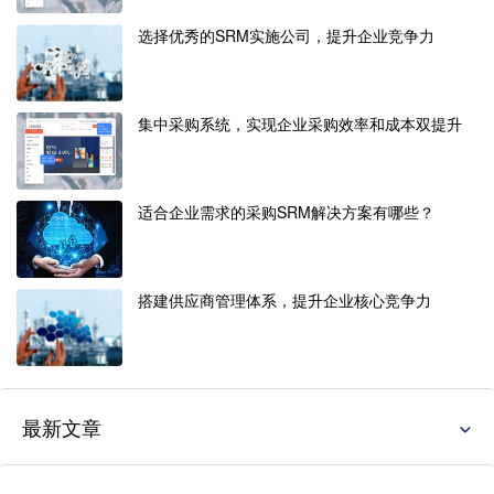
选择优秀的SRM实施公司，提升企业竞争力
集中采购系统，实现企业采购效率和成本双提升
适合企业需求的采购SRM解决方案有哪些？
搭建供应商管理体系，提升企业核心竞争力
最新文章