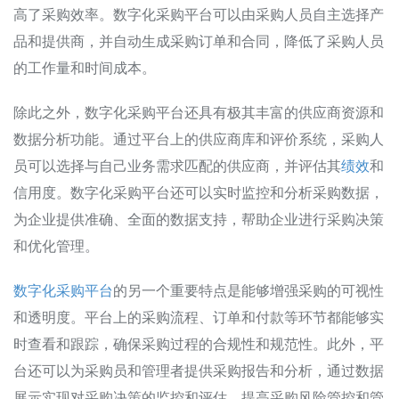
高了采购效率。数字化采购平台可以由采购人员自主选择产
品和提供商，并自动生成采购订单和合同，降低了采购人员
的工作量和时间成本。
除此之外，数字化采购平台还具有极其丰富的供应商资源和
数据分析功能。通过平台上的供应商库和评价系统，采购人
员可以选择与自己业务需求匹配的供应商，并评估其
绩效
和
信用度。数字化采购平台还可以实时监控和分析采购数据，
为企业提供准确、全面的数据支持，帮助企业进行采购决策
和优化管理。
数字化采购平台
的另一个重要特点是能够增强采购的可视性
和透明度。平台上的采购流程、订单和付款等环节都能够实
时查看和跟踪，确保采购过程的合规性和规范性。此外，平
台还可以为采购员和管理者提供采购报告和分析，通过数据
展示实现对采购决策的监控和评估，提高采购风险管控和管