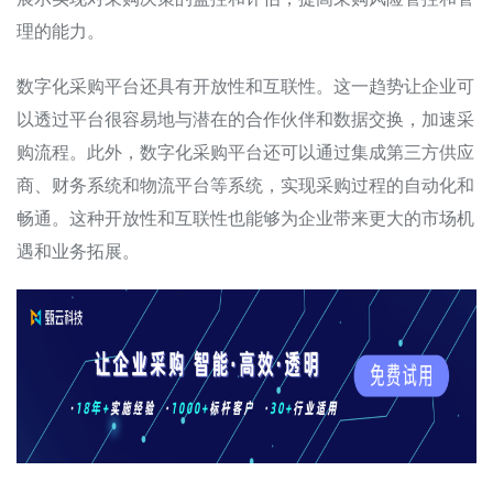
理的能力。
数字化采购平台还具有开放性和互联性。这一趋势让企业可
以透过平台很容易地与潜在的合作伙伴和数据交换，加速采
购流程。此外，数字化采购平台还可以通过集成第三方供应
商、财务系统和物流平台等系统，实现采购过程的自动化和
畅通。这种开放性和互联性也能够为企业带来更大的市场机
遇和业务拓展。