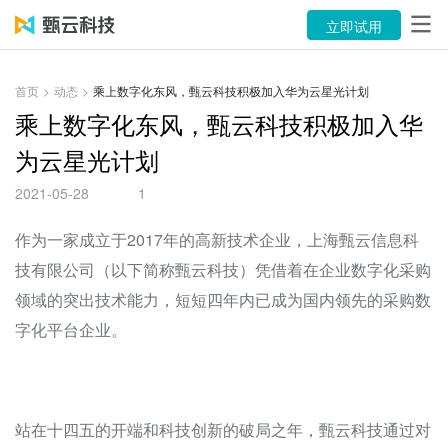
产品
立即试用
解决方案
首页
>
动态
>
乘上数字化东风，甄云科技积极加入华为云星光计划
案例
乘上数字化东风，甄云科技积极加入华
为云星光计划
资源中心
2021-05-28
1
关于
作为一家成立于2017年的高新技术企业，上海甄云信息科
语言
技有限公司（以下简称甄云科技）凭借着在企业数字化采购
领域的突出技术能力，短短四年内已成为国内领先的采购数
立即试用
字化平台企业。
售前咨询：400-116-6869
售后服务：400-116-0808
站在十四五的开端和科技创新的破局之年，甄云科技通过对