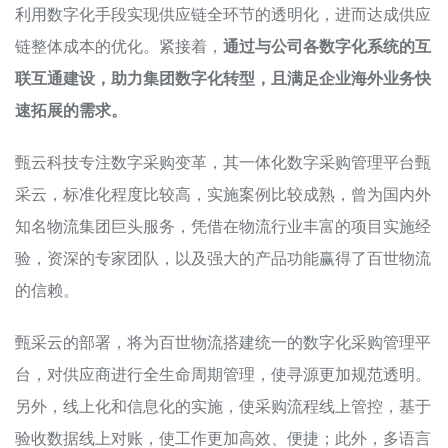
利用数字化手段实现供应链全环节的透明化，进而达成供应
链整体成本的优化。紧接着，
通过与公司各数字化系统的互
联互通建设，助力集团数字化转型，且满足企业海外业务快
速拓展的需求。
甄云科技专注数字采购变革，其一体化数字采购管理平台甄
采云，标准化程度比较高，实施案例比较成熟，曾为国内外
知名物流集团巨头服务，凭借在物流行业丰富的项目实施经
验，资深的专家团队，以及强大的产品功能赢得了百世物流
的信赖。
甄采云的部署，将为百世物流搭建统一的数字化采购管理平
台，对供应商进行全生命周期管理，使寻源更加规范透明。
另外，线上化和信息化的实施，使采购流程线上管控，基于
验收数据线上对账，使工作更加高效、便捷；此外，多语言