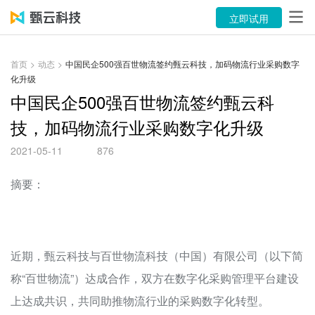
产品
立即试用
解决方案
首页
>
动态
>
中国民企500强百世物流签约甄云科技，加码物流行业采购数字
化升级
案例
中国民企500强百世物流签约甄云科
资源中心
技，加码物流行业采购数字化升级
关于
2021-05-11
876
语言
摘要：
立即试用
近期，甄云科技与百世物流科技（中国）有限公司（以下简
售前咨询：400-116-6869
称“百世物流”）达成合作，双方在数字化采购管理平台建设
售后服务：400-116-0808
上达成共识，共同助推物流行业的采购数字化转型。