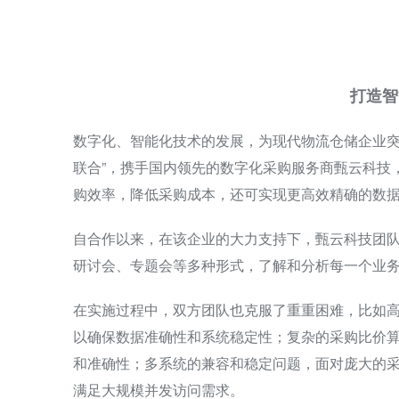
打造智
数字化、智能化技术的发展，为现代物流仓储企业突
联合”，携手国内领先的数字化采购服务商甄云科技
购效率，降低采购成本，还可实现更高效精确的数
自合作以来，在该企业的大力支持下，甄云科技团
研讨会、专题会等多种形式，了解和分析每一个业
在实施过程中，双方团队也克服了重重困难，比如高
以确保数据准确性和系统稳定性；复杂的采购比价
和准确性；多系统的兼容和稳定问题，面对庞大的
满足大规模并发访问需求。