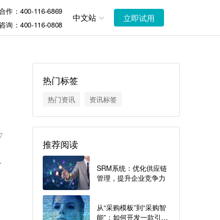
作：400-116-6869
中文站
立即试用
询：400-116-0808
热门标签
热门资讯
资讯标签
7
推荐阅读
科
SRM系统：优化供应链
管理，提升企业竞争力
从“采购模板”到“采购智
能”：如何开发一款引领