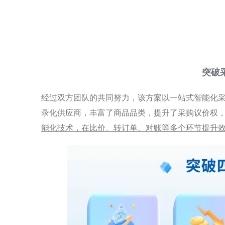
突破
经过双方团队的共同努力，该方案以一站式智能化
录化供应商，丰富了商品品类，提升了采购议价权，
能化技术，在比价、转订单、对账等多个环节提升