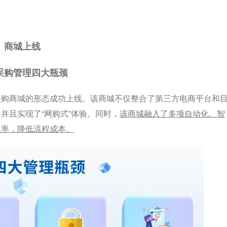
商城上线
采购管理四大瓶颈
采购商城的形态成功上线。
该商城不仅整合了第三方电商平台和
并且实现了“网购式”体验。
同时，
该商城融入了多项自动化、智
效率，降低流程成本。