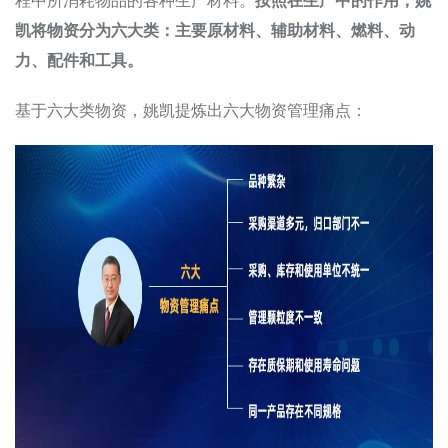
凯将物资分为六大类：主要原材料、辅助材料、燃料、动
力、配件和工具。
基于六大类物资，姚凯提炼出六大物资管理痛点：