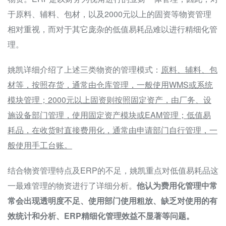
于原料、辅料、包材，以及2000元以上的固资等物资管理
相对重视，而对于其它庞杂的低值易耗品难以进行精细化管
理。
姚凯详细介绍了上述三类物资的管理模式：
原料、辅料、包
材等，按照存货，通常由仓库管理，一般使用WMS或系统
模块管理；2000元以上固资则按照固定资产，由厂务、设
施设备部门管理，使用固定资产模块或EAM管理；低值易
耗品，在收货时直接费用化，通常由申请部门自行管理，一
般使用手工台账。
结合物资管理特点及ERP的不足，姚凯重点对低值易耗品这
一最难管理的物资进行了详细分析。
他认为费用化管理中常
常会出现透明度不足、使用部门使用粗放、缺乏对使用的有
效统计和分析、ERP精细化管理效益不显著等问题。