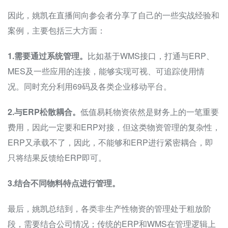
因此，姚凯在直播间向参会者分享了自己的一些实战经验和
案例，主要包括三大方面：
1.需要通过系统管理。
比如基于WMS接口，打通与ERP、
MES及一些应用的连接，能够实现可视、可追踪使用情
况。同时充分利用69码及各类企业移动平台。
2.与ERP松散耦合。
低值易耗物资依然是财务上的一笔重要
费用，因此一定要和ERP对接，但这类物资管理的复杂性，
ERP又承载不了，因此，不能够和ERP进行紧密耦合，即
只将结果反馈给ERP即可。
3.结合不同物料特点进行管理。
最后，姚凯总结到，各类非生产性物资的管理处于粗放阶
段，需要结合公司情况；传统的ERP和WMS在管理逻辑上