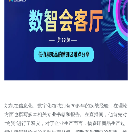
姚凯在信息化、数字化领域拥有20多年的实战经验，在理论
方面也撰写多本相关专业书籍和报告。在直播间，他首先对
“物资”进行了释义，对于企业生产而言，物资即商品生产过
程中所消耗物品的各种生产材料。
按照在生产中的作用，姚