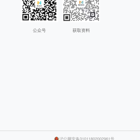
公众号
获取资料
沪公网安备31011802002961号