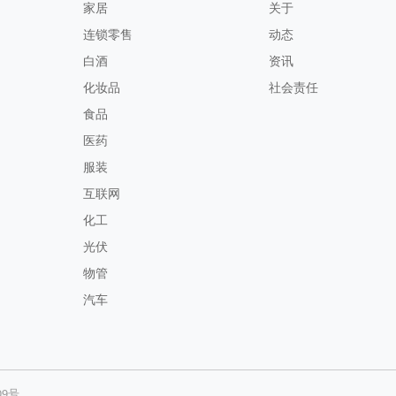
家居
关于
连锁零售
动态
白酒
资讯
化妆品
社会责任
食品
医药
服装
互联网
化工
光伏
物管
汽车
09号