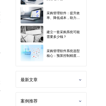
采购管理软件：提升效
应
率、降低成本，助力企
应
业采购管理新时代
建立一套采购系统可能
需要多少钱？
采购管理软件系统选型
以
核心：预算控制精度、
审批流灵活性与移动办
公支持能力
最新文章
定
以
案例推荐