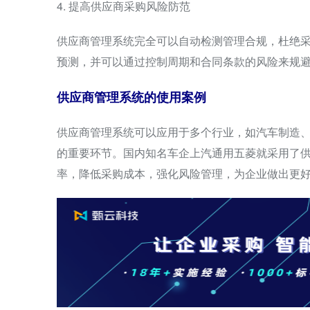
4. 提高供应商采购风险防范
供应商管理系统完全可以自动检测管理合规，杜绝
预测，并可以通过控制周期和合同条款的风险来规
供应商管理系统的使用案例
供应商管理系统可以应用于多个行业，如汽车制造
的重要环节。国内知名车企上汽通用五菱就采用了
率，降低采购成本，强化风险管理，为企业做出更