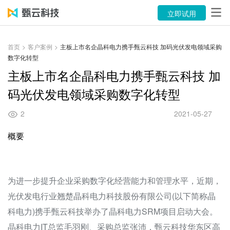
产品
立即试用
解决方案
首页
>
客户案例
>
主板上市名企晶科电力携手甄云科技 加码光伏发电领域采购
数字化转型
案例
主板上市名企晶科电力携手甄云科技 加
资源中心
码光伏发电领域采购数字化转型
关于
2
2021-05-27
语言
概要
立即试用
为进一步提升企业采购数字化经营能力和管理水平，近期，
售前咨询：400-116-6869
光伏发电行业翘楚晶科电力科技股份有限公司(以下简称晶
科电力)携手甄云科技举办了晶科电力SRM项目启动大会。
售后服务：400-116-0808
晶科电力IT总监毛羽刚、采购总监张沛，甄云科技华东区高