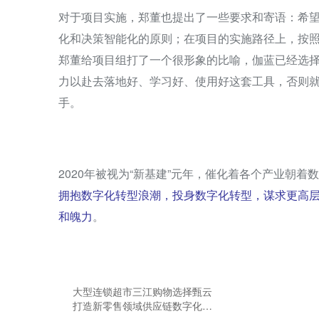
对于项目实施，郑董也提出了一些要求和寄语：希
化和决策智能化的原则；在项目的实施路径上，按
郑董给项目组打了一个很形象的比喻，伽蓝已经选择
力以赴去落地好、学习好、使用好这套工具，否则
手。
2020年被视为“新基建”元年，催化着各个产业朝
拥抱数字化转型浪潮，投身数字化转型，谋求更高
和魄力
。
大型连锁超市三江购物选择甄云
打造新零售领域供应链数字化转