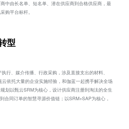
厂商中由长名单、短名单、潜在供应商到合格供应商，最
化采购平台标杆。
转型
产执行、媒介传播、行政采购，涉及直接支出的材料、
甄云依托大量的企业实施经验，和伽蓝一起携手解决全场
规划以甄云SRM为核心，设计供应商注册到淘汰的全生
求到合同订单的智慧寻源价值链；以SRM+SAP为核心，