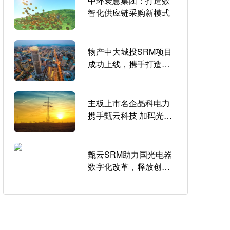
中环寰慧集团：打造数
智化供应链采购新模式
物产中大城投SRM项目
成功上线，携手打造企
业智慧采购新体系
主板上市名企晶科电力
携手甄云科技 加码光伏
发电领域采购数字化转
型
甄云SRM助力国光电器
数字化改革，释放创新
创造活力