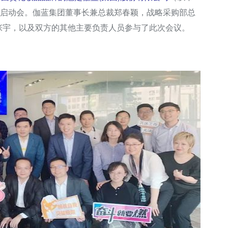
项目启动会。伽蓝集团董事长兼总裁郑春颖，战略采购部总
张宇，以及双方的其他主要负责人员参与了此次会议。