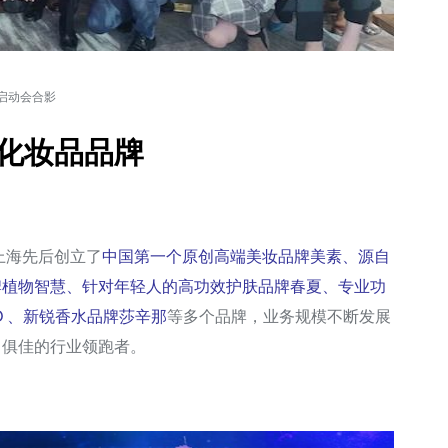
启动会合影
化妆品品牌
上海先后创立了
中国第一个原创高端美妆品牌美素、源自
牌植物智慧、针对年轻人的高功效护肤品牌春夏、专业功
 、新锐香水品牌莎辛那
等多个品牌，业务规模不断发展
力俱佳的行业领跑者。