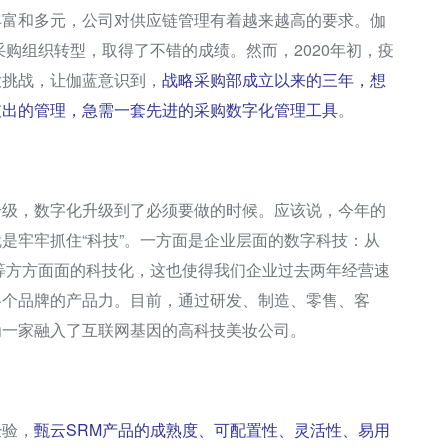
丰富和多元，公司对供应链管理有着越来越高的要求。伽
采购组织转型，取得了不错的成绩。然而，2020年初，疫
大挑战，让伽蓝意识到，
战略采购部成立以来的三年，想
支出的管理，急需一套先进的采购数字化管理工具
。
升级，数字化升级到了必须要做的时候。应该说，今年的
是牢牢抓住“科技”。一方面是企业层面的数字科技：从
理等方方面面的科技化，这也使得我们企业过去两年经营速
各个品牌的产品力。目前，通过研发、制造、零售、客
为一家融入了互联网基因的高科技美妆公司。
经验，
甄云SRM产品的成熟度、可配置性、灵活性、易用