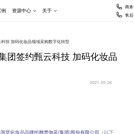
商务合
案例
资源中心
关于
售后咨
科技 加码化妆品领域采购数字化转型
集团签约甄云科技 加码化妆品
2021-05-26
，
国货化妆品品牌的翘楚伽蓝(集团)股份有限公司
（以下