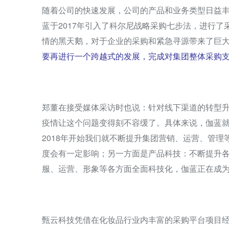
随着公司的快速发展，公司的产品和业务类型日益
蓝于2017年引入了科尔尼战略采购七步法，进行了
情的黑天鹅，对于企业的采购和紧急寻源带来了巨
要再进行一个跨越式的发展，完成对集团整体采购
郑董在接受媒体采访时也说：针对线下渠道的转型
疫情让这个问题变得刻不容缓了。具体来说，伽蓝就
2018年开始我们就不断提升集团营销、运营、管
度会有一定影响；另一方面是产品科技：不断提升
服、运营、形象等各方面全面科技化，伽蓝正在成
甄云科技凭借在化妆品行业内丰富的采购平台项目