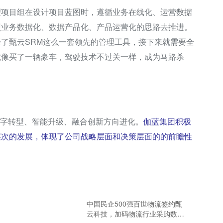
望项目组在设计项目蓝图时，遵循业务在线化、运营数据
照业务数据化、数据产品化、产品运营化的思路去推进。
了甄云SRM这么一套领先的管理工具，接下来就需要全
就像买了一辆豪车，驾驶技术不过关一样，成为马路杀
着数字转型、智能升级、融合创新方向进化。
伽蓝集团积极
层次的发展，体现了公司战略层面和决策层面的的前瞻性
中国民企500强百世物流签约甄
云科技，加码物流行业采购数字