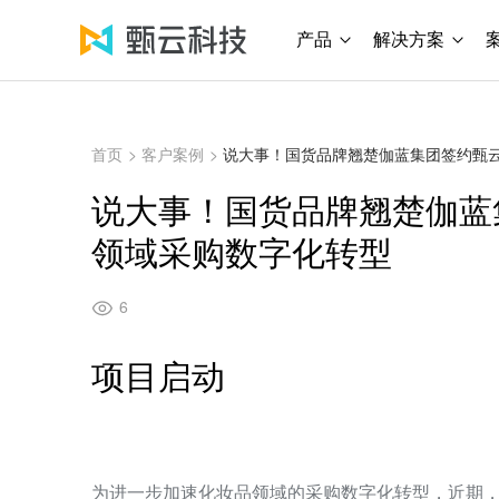
产品
解决方案
首页
>
客户案例
>
说大事！国货品牌翘楚伽蓝集团签约甄云
说大事！国货品牌翘楚伽蓝
领域采购数字化转型
6
项目启动
为进一步加速化妆品领域的采购数字化转型，近期