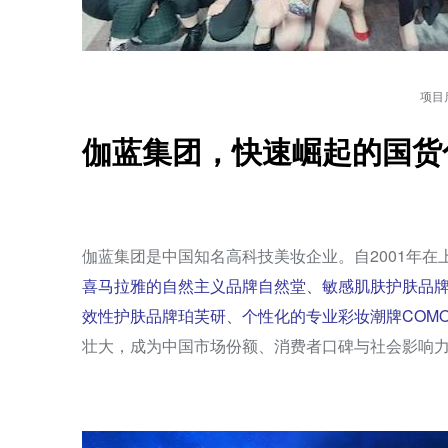
项目
伽蓝集团，快速崛起的国货
伽蓝集团是中国知名高科技美妆企业。自2001年在
喜马拉雅的自然主义品牌自然堂、敏感肌肤护肤品
效性护肤品牌珀芙研、个性化的专业彩妆潮牌COMO
壮大，成为中国市场份额、消费者口碑与社会影响