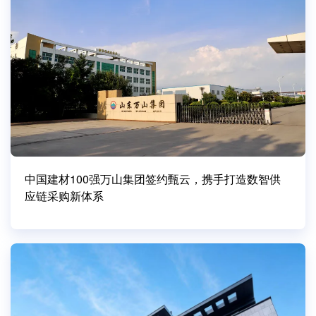
中国建材100强万山集团签约甄云，携手打造数智供
应链采购新体系