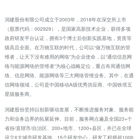
润建股份有限公司成立于2003年，2018年在深交所上市
（股票代码：002929），是国家高新技术企业，获得多项
政府研发平台认证，拥有3个博士后创新实践基地，资质等
级高且全面。在万物互联的时代，公司以“做万物互联的管
维者，让天下没有难用的网络”为企业使命，以“通信信息网
络与能源网络的管维者”为核心战略定位，重点布局通信网
络、信息网络、能源网络等三大网络管维业务。其中，在通
信网络领域，公司是中国移动A级优秀供应商、中国铁塔五
星级服务商。
润建股份坚持以创新驱动发展，不断推进服务对象、服务能
力和业务边界的拓展延伸。目前，服务网点遍及全国23+个
省份/直辖市/自治区、200+地市、1200+县区，并已在全球
设立6大城市研发基地、15个研发中心，研发工程师超1000