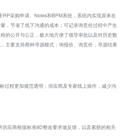
RP采购申请、Notes和BPM系统，系统内实现原来在
作量，节省了线下沟通的成本；可记录询竞价过程中产生
过程的公开与公正，极大地方便了领导审批以及对历史数
式，主要支持两种寻源模式：询报价、询竞价，寻源结果
招标过程更加规范透明；供应商及专家线上操作，减少沟
；
求供应商根据标准8D整改要求做反馈，以及索赔的相关