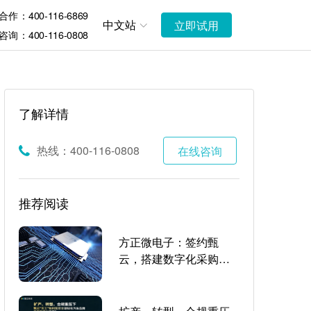
作：400-116-6869
中文站
立即试用
询：400-116-0808
了解详情
热线：400-116-0808
在线咨询
推荐阅读
方正微电子：签约甄
云，搭建数字化采购新
体系