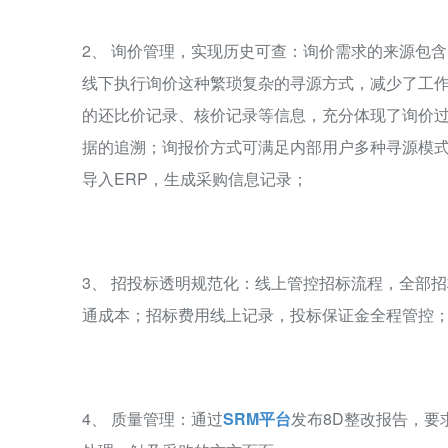
2、 询价管理，实现历史可查：询价需求的来源包含E
线下执行询价这种繁琐复杂的寻源方式，减少了工
的还比价记录、核价记录等信息，充分体现了询价
据的追溯；询报价方式可满足内部用户多种寻源模
导入ERP，生成采购信息记录；
3、 招投标透明规范化：线上管控招标流程，全部
通成本；招标费用线上记录，投标保证金全程管控
4、 质量管理：通过
SRM平台
发布8D整改报告，要