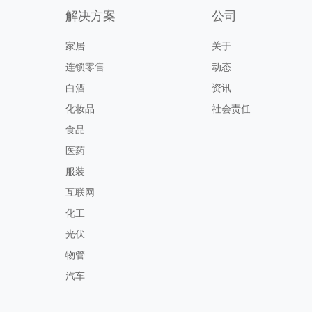
解决方案
公司
家居
关于
连锁零售
动态
白酒
资讯
化妆品
社会责任
食品
医药
服装
互联网
化工
光伏
物管
汽车