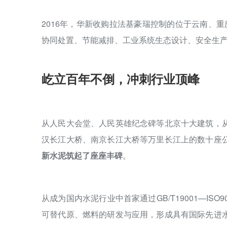
2016年，华新收购拉法基豪瑞控制的位于云南、
协同处置、节能减排、工业系统生态设计、安全生
屹立百年不倒，冲刺行业顶峰
从人民大会堂、人民英雄纪念碑等北京十大建筑，
汉长江大桥、南京长江大桥等万里长江上的数十座
新水泥筑起了座座丰碑
。
从成为国内水泥行业中首家通过GB/T19001—IS
可替代原、燃料的研发与应用，形成具有国际先进