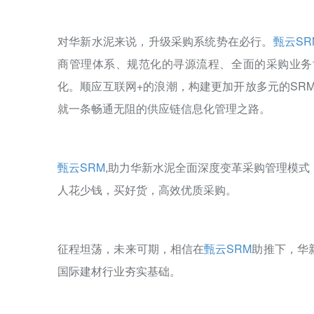
对华新水泥来说，升级采购系统势在必行。
甄云SR
商管理体系、规范化的寻源流程、全面的采购业务
化。顺应互联网+的浪潮，构建更加开放多元的SR
就一条畅通无阻的供应链信息化管理之路。
甄云SRM
,助力华新水泥全面深度变革采购管理模
人花少钱，买好货，高效优质采购。
征程坦荡，未来可期，相信在
甄云SRM
助推下，华
国际建材行业夯实基础。