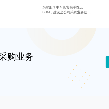
为哪般？中车长客携手甄云
SRM，建设全公司采购业务信息
化系统平台
采购业务