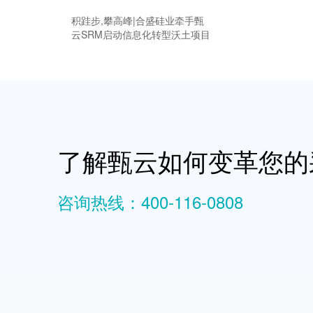
积跬步,攀高峰|合盛硅业牵手甄
云SRM启动信息化转型沃土项目
了解甄云如何变革您的
咨询热线：400-116-0808