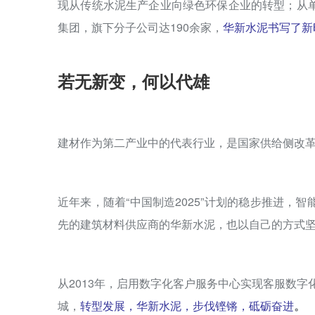
现从传统水泥生产企业向绿色环保企业的转型；从
集团，旗下分子公司达190余家，
华新水泥书写了新
若无新变，何以代雄
建材作为第二产业中的代表行业，是国家供给侧改
近年来，随着“中国制造2025”计划的稳步推进，
先的建筑材料供应商的华新水泥，也以自己的方式
从2013年，启用数字化客户服务中心实现客服数字
城，
转型发展，华新水泥，步伐铿锵，砥砺奋进
。