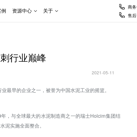
商务合
案例
资源中心
关于
售后咨
冲刺行业巅峰
2021-05-11
泥行业最早的企业之一，被誉为中国水泥工业的摇篮。
9年，与全球最大的水泥制造商之一的瑞士Holcim集团结
新水泥实施全面整合。