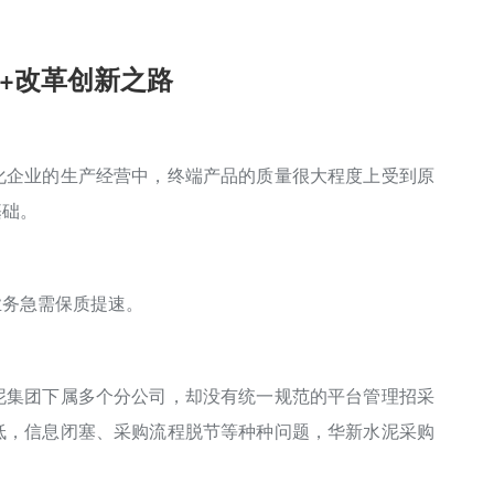
+改革创新之路
化企业的生产经营中，终端产品的质量很大程度上受到原
基础。
业务急需保质提速。
泥集团下属多个分公司，却没有统一规范的平台管理招采
低，信息闭塞、采购流程脱节等种种问题，华新水泥采购