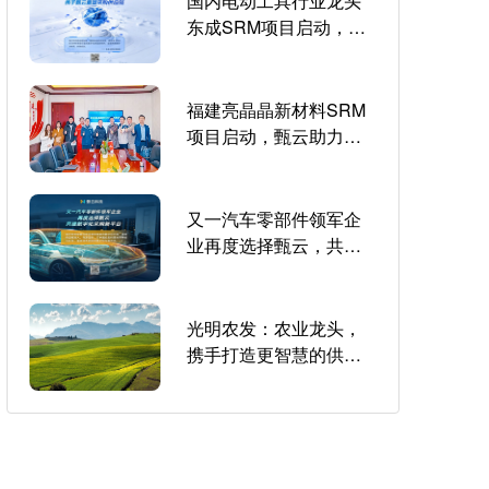
国内电动工具行业龙头
东成SRM项目启动，携
手甄云重塑采购供应链
福建亮晶晶新材料SRM
项目启动，甄云助力材
料行业佼佼者采购数智
化升级
又一汽车零部件领军企
业再度选择甄云，共建
数字化采购新平台
光明农发：农业龙头，
携手打造更智慧的供应
链采购新体系