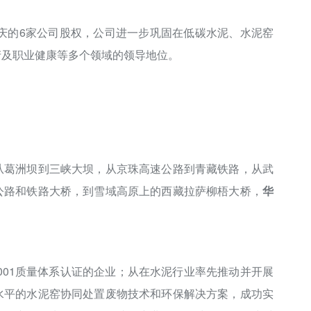
重庆的6家公司股权，公司进一步巩固在低碳水泥、水泥窑
产及职业健康等多个领域的领导地位。
从葛洲坝到三峡大坝，从京珠高速公路到青藏铁路，从武
公路和铁路大桥，到雪域高原上的西藏拉萨柳梧大桥，
华
O9001质量体系认证的企业；从在水泥行业率先推动并开展
水平的水泥窑协同处置废物技术和环保解决方案，成功实