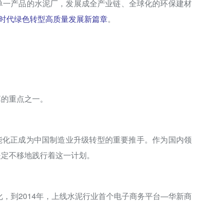
单一产品的水泥厂，发展成全产业链、全球化的环保建材
时代绿色转型高质量发展新篇章
。
革的重点之一。
智能化正成为中国制造业升级转型的重要推手。作为国内领
坚定不移地践行着这一计划。
化，到2014年，上线水泥行业首个电子商务平台—华新商