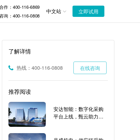
作：400-116-6869
中文站
立即试用
询：400-116-0808
了解详情
热线：400-116-0808
在线咨询
推荐阅读
安达智能：数字化采购
平台上线，甄云助力国
内智能装备领先者数智
化升级