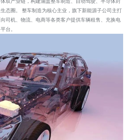
导体双产业链，构建涵盖整车制造、自动驾驶、半导体封
生态圈。 整车制造为核心主业，旗下新能源子公司主打
面向司机、物流、电商等各类客户提供车辆租售、充换电
务平台。