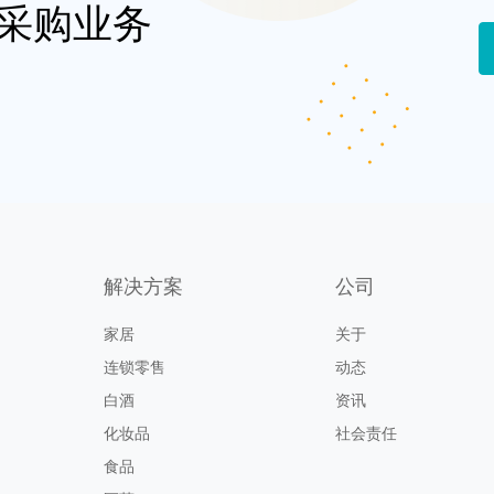
采购业务
解决方案
公司
家居
关于
连锁零售
动态
白酒
资讯
化妆品
社会责任
食品