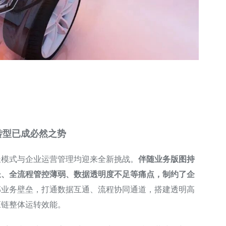
转型已成必然之势
长模式与企业运营管理均迎来全新挑战。
伴随业务版图持
长、全流程管控薄弱、数据透明度不足等痛点，制约了企
部业务壁垒，打通数据互通、流程协同通道，搭建透明高
应链整体运转效能。