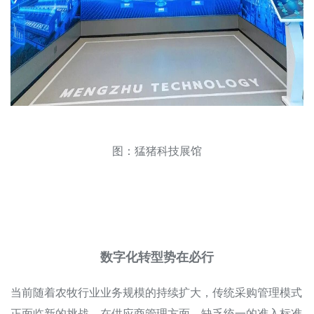
图：猛猪科技展馆
数字化转型势在必行
当前随着农牧行业业务规模的持续扩大，传统采购管理模式
正面临新的挑战。
在供应商管理方面，缺乏统一的准入标准