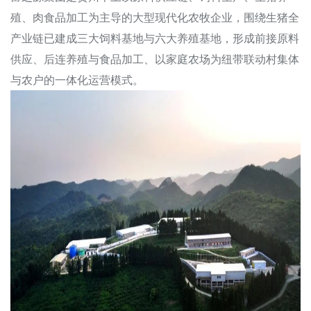
殖、肉食品加工为主导的大型现代化农牧企业，围绕生猪全
产业链已建成三大饲料基地与六大养殖基地，形成前接原料
供应、后连养殖与食品加工、以家庭农场为纽带联动村集体
与农户的一体化运营模式。