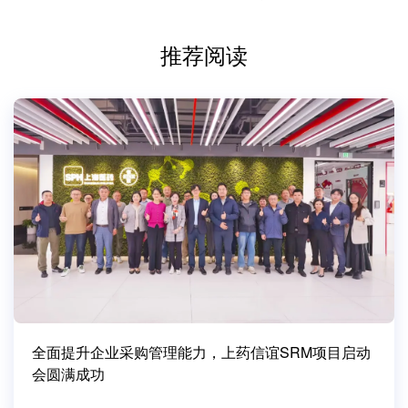
行业的领军企业之一采
甄云，以数字化打造新
购供应链升级
采购
推荐阅读
全面提升企业采购管理能力，上药信谊SRM项目启动
会圆满成功