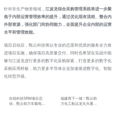
针对非生产物资领域，
江波龙综合采购管理系统将进一步聚
焦于内部运营管理效率的提升，通过优化现有流程、整合内
外部资源，强化部门间协同能力，全面提升企业内部的运营
水平和管理效能。
项目启动后，甄云科技将以专业的态度和优质的服务全力推
进项目实施，确保项目高质量交付。同时也希望在实战中能
够与江波龙进行更多的数字化采购探索，打造更多的数字化
采购应用样板，助力更多半导体企业加速推进数字化、智能
化转型升级。
欣锐科技SRM项目启
福建再下一城！甄云助
动，甄云助力车载电源
力化工航运龙头兴通海
产业化领航者采购智慧
运采购数字化升级
化升级