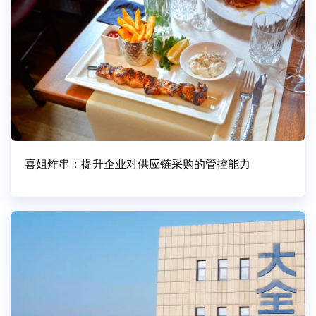
喜姐炸串：提升企业对供应链采购的管控能力