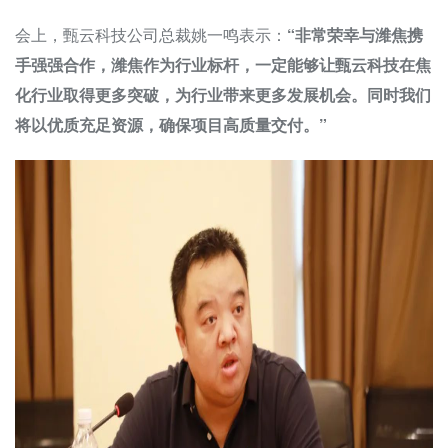
会上，甄云科技公司总裁姚一鸣表示：
“非常荣幸与潍焦携
手强强合作，潍焦作为行业标杆，一定能够让甄云科技在焦
化行业取得更多突破，为行业带来更多发展机会。同时我们
将以优质充足资源，确保项目高质量交付。”