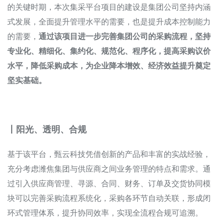
的关键时期，本次集采平台项目的建设是集团公司坚持内涵
式发展，全面提升管理水平的需要，也是提升成本控制能力
的需要，
通过该项目进一步完善集团公司的采购流程，坚持
专业化、精细化、集约化、规范化、程序化，提高采购议价
水平，降低采购成本，为企业降本增效、经济效益提升奠定
坚实基础。
丨阳光、透明、合规
基于该平台，甄云科技凭借创新的产品和丰富的实战经验，
充分考虑潍焦集团与供应商之间业务管理的特点和需求。通
过引入供应商管理、寻源、合同、财务、订单及交货协同模
块可以完善采购流程系统化，采购各环节自动关联，形成闭
环式管理体系，提升协同效率，实现全流程合规可追溯。