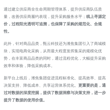
通过建立供应商全生命周期管理体系，提升供应商队伍质
量，改善供应商履约表现，提升采购服务水平；
线上寻源定
价，过程阳光透明可追溯，也保障了采购的规范化、合规
性。
此外，针对商品品类，甄云科技还为潍焦集团引入了商城模
块，实现电商化采购，从而最大程度发挥集采的规模化优
势，在丰富商品品类的同时，通过流程优化，大幅提升采购
效率和体验，降低采购成本。
新平台上线后，潍焦集团促进流程标准化、提高效率、提高
决策支持、降低成本、共享运营体系优化。
更重要的是，通
过对数据的深度挖掘，提供了数据洞察与决策支持，进一步
提升了数据的使用价值。