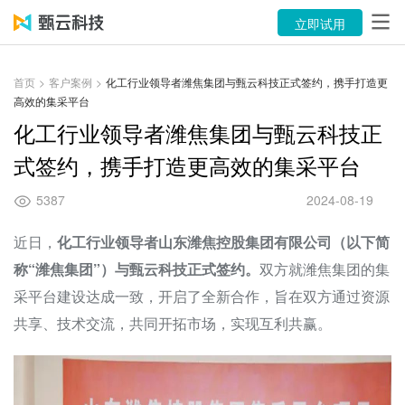
产品
立即试用
解决方案
首页
>
客户案例
>
化工行业领导者潍焦集团与甄云科技正式签约，携手打造更
高效的集采平台
案例
化工行业领导者潍焦集团与甄云科技正
资源中心
式签约，携手打造更高效的集采平台
关于
5387
2024-08-19
语言
近日，
化工行业领导者山东潍焦控股集团有限公司（以下简
称“潍焦集团”）与甄云科技正式签约。
双方就潍焦集团的集
立即试用
采平台建设达成一致，开启了全新合作，旨在双方通过资源
共享、技术交流，共同开拓市场，实现互利共赢。
售前咨询：400-116-6869
售后服务：400-116-0808