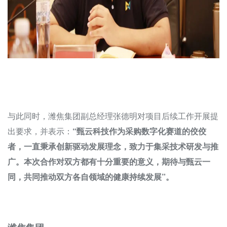
与此同时，潍焦集团副总经理张德明对项目后续工作开展提
出要求，并表示：
“甄云科技作为采购数字化赛道的佼佼
者，一直秉承创新驱动发展理念，致力于集采技术研发与推
广。本次合作对双方都有十分重要的意义，期待与甄云一
同，共同推动双方各自领域的健康持续发展”。