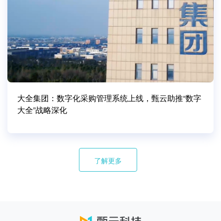
大全集团：数字化采购管理系统上线，甄云助推“数字
大全”战略深化
了解更多