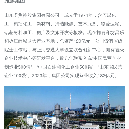
潍焦集团
山东潍焦控股集团有限公司，成立于1971年，含盖煤化
工、精细化工、新材料、清洁能源、技术服务、物流运输、
铝基材料加工、房产及文旅开发等板块。现在拥有潍坊昌乐
和枣庄薛城两大产业基地，总资产120亿元。公司设有省级
院士工作站，与上海交通大学设立联合创新中心，拥有省级
企业技术中心等研发平台，近几年联系入选“中国民营企业
制造业500强”、“中国石油和化工企业500强”、“山东省民营
企业100强”。2023年，集团公司实现营业收入182亿元。