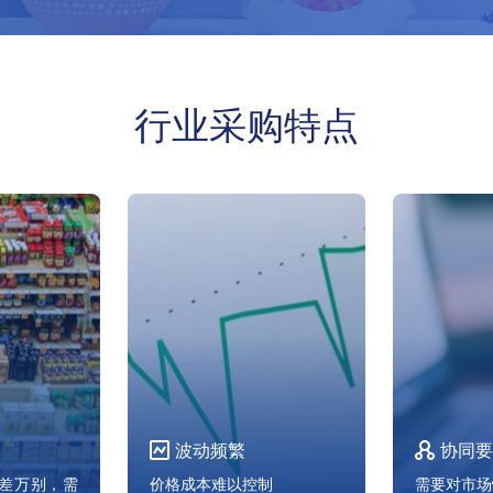
行业采购特点
波动频繁
协同要
差万别，需
价格成本难以控制
需要对市场