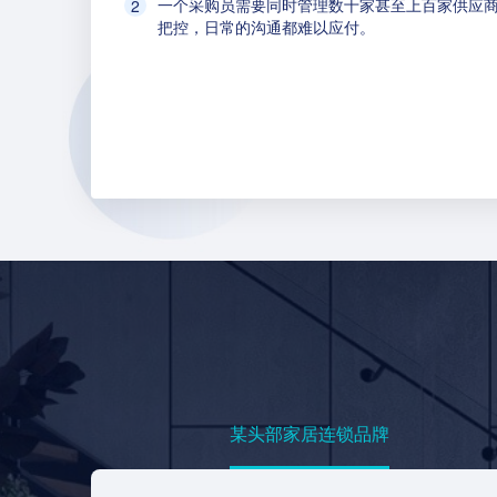
一个采购员需要同时管理数十家甚至上百家供应
把控，日常的沟通都难以应付。
某头部家居连锁品牌