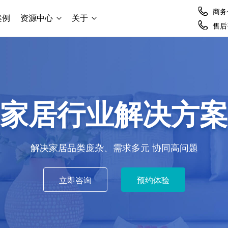
商务合
案例
资源中心
关于
售后咨
家居行业解决方案
解决家居品类庞杂、需求多元 协同高问题
立即咨询
预约体验