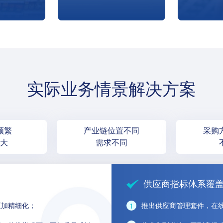
分品牌企业
大宗商品波动，导致成本难
消费场景
模式划分，
以控制。传统采购模式，企
链的协同
也有委外代
业缺乏数据支撑，难以全面
定了其市场
精确的掌握采购趋势。
实际业务情景解决方案
频繁
产业链位置不同
采购
大
需求不同
供应商指标体系覆
更加精细化；
推出供应商管理套件，在