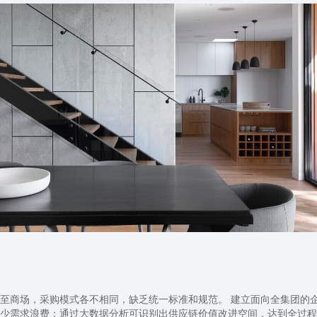
至商场，采购模式各不相同，缺乏统一标准和规范。 建立面向全集团的
少需求浪费；通过大数据分析可识别出供应链价值改进空间，达到全过程