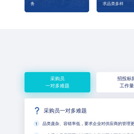
务
求品类多样
家居企业以整个家庭活动空
以产业链划分，
间为场景，后端采购物资品
和渠道公司；以
类庞杂，涉及纺织品、金属
既有自产自销，
材料、木制品、包材等成千
工和销售经销。
上万种原材料。
采购员
招投标
一对多难题
工作量
采购员一对多难题
品类庞杂、容错率低，要求企业对供应商的管理