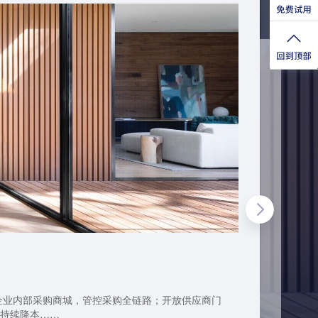
企业内部采购商城，管控采购全链路；开放供应商门
持续降本……