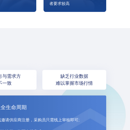
者要求较高
多元化，整个供应
家居商品属于高客单价，低
性和敏捷性直接决
频消费，消费者的要求相对
竞争力。
较高。对企业而言，对商品
的容错率很低。
方与需求方
缺乏行业数据
不一致
难以掌握市场行情
盖全生命周期
线邀请供应商注册，采购员只需线上审核即可;