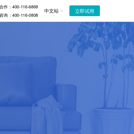
作：400-116-6869
中文站
立即试用
询：400-116-0808