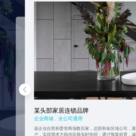
某头部家居连锁品牌
企业商城，全公司通用
该企业自营和委管商场数百家，总部和各区域公司，甚
户，实现需求方和供应商实时协同；通过预算前置，减