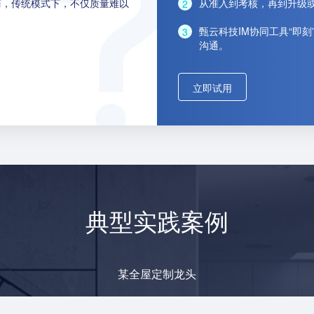
商，传统模式下，不仅质量难以
从准入到考核，再到升级
甄云科技IM协同工具“即
沟通。
立即试用
典型实践案例
某全屋定制龙头