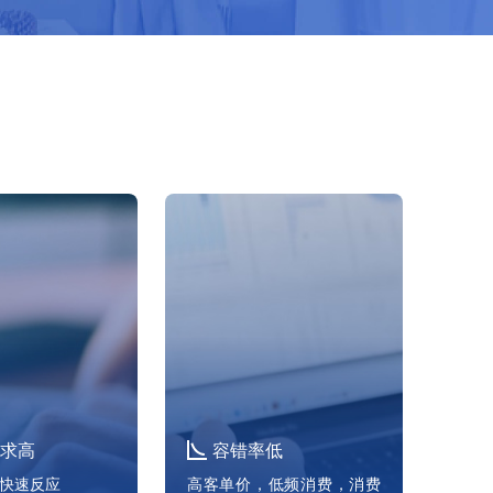
求高
容错率低
快速反应
高客单价，低频消费，消费