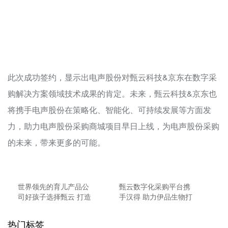
此次成功签约，显示出电声股份对甄云科技&京东在数字采
购解决方案领域技术成果的肯定。未来，甄云科技&京东也
将携手电声股份在策略化、智能化、可持续发展等方面发
力，助力电声股份采购商城项目早日上线，为电声股份采购
的未来，带来更多的可能。
世界领先的育儿产品公
甄云数字化采购平台携
司好孩子选择甄云 打造
手汉得 助力伊品生物打
儿童用品行业的采购数
造智慧采购新引擎
字化标杆
热门标签