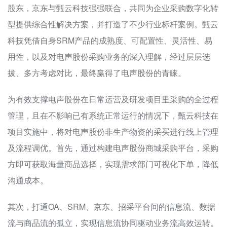
股东，京东与甄云科技强强联合，共同为企业采购数字化转
型提供综合性解决方案，并打造了不少行业标杆案例。甄云
科技凭借自身SRM产品的成熟度、可配置性、灵活性、易
用性，以及对电声股份采购业务的深入理解，经过层层选
拔、多方考虑对比，最终赢得了电声股份的青睐。
为有效支撑电声股份在日常运营及研发项目里采购的全过程
管理，且在不影响已有系统正常运行的情况下，甄云科技在
项目实施中，将对电声股份非生产物资的采买进行线上管理
及流程调优。首先，通过构建电声股份商城采购平台，采购
方即可获取海量商品选择，实现需求部门可视化下单，降低
沟通成本。
其次，打通OA、SRM、京东、招采平台间的信息流、数据
流与商品流的孤立，实现信息流协同驱动业务流高效运转。