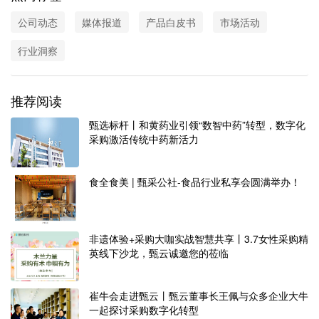
公司动态
媒体报道
产品白皮书
市场活动
行业洞察
推荐阅读
甄选标杆丨和黄药业引领“数智中药”转型，数字化
采购激活传统中药新活力
食全食美 | 甄采公社-食品行业私享会圆满举办！
非遗体验+采购大咖实战智慧共享丨3.7女性采购精
英线下沙龙，甄云诚邀您的莅临
崔牛会走进甄云丨甄云董事长王佩与众多企业大牛
一起探讨采购数字化转型