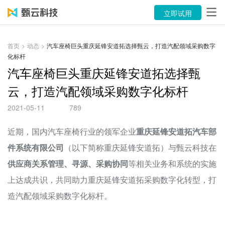
产品
立即试用
解决方案
首页
>
动态
>
汽车座椅巨头重庆延锋安道拓选择甄云，打造汽配领域采购数字
化标杆
案例
汽车座椅巨头重庆延锋安道拓选择甄
资源中心
云，打造汽配领域采购数字化标杆
关于
2021-05-11
789
语言
近期，国内汽车座椅行业的领军企业
重庆延锋安道拓汽车部
件系统有限公司
（以下简称重庆延锋安道拓）与甄云科技在
立即试用
供应商关系管理、寻源、采购协同
等相关业务和系统的实施
上达成共识，共同助力重庆延锋安道拓采购数字化转型，打
售前咨询：400-116-6869
造汽配领域采购数字化标杆。
售后服务：400-116-0808