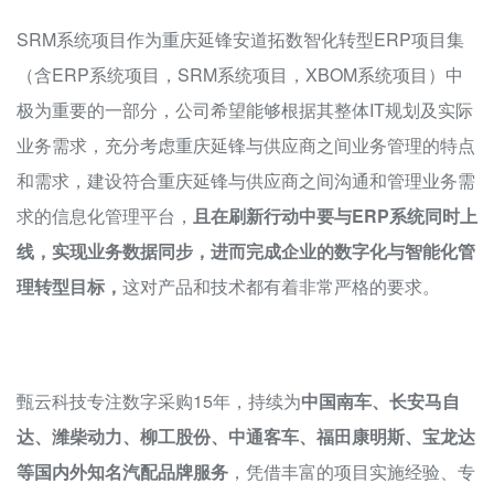
SRM系统项目作为重庆延锋安道拓数智化转型ERP项目集
（含ERP系统项目，SRM系统项目，XBOM系统项目）中
极为重要的一部分，公司希望能够根据其整体IT规划及实际
业务需求，充分考虑重庆延锋与供应商之间业务管理的特点
和需求，建设符合重庆延锋与供应商之间沟通和管理业务需
求的信息化管理平台，
且在刷新行动中要与ERP系统同时上
线，实现业务数据同步，进而完成企业的数字化与智能化管
理转型目标，
这对产品和技术都有着非常严格的要求。
甄云科技专注数字采购15年，持续为
中国南车、长安马自
达、潍柴动力、柳工股份、中通客车、福田康明斯、宝龙达
等国内外知名汽配品牌服务
，凭借丰富的项目实施经验、专