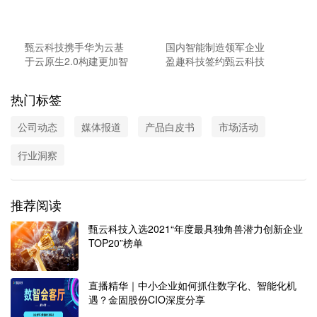
甄云科技携手华为云基
国内智能制造领军企业
于云原生2.0构建更加智
盈趣科技签约甄云科技
能高效的企业采购系统
打造智慧采购新生态
热门标签
公司动态
媒体报道
产品白皮书
市场活动
行业洞察
推荐阅读
甄云科技入选2021“年度最具独角兽潜力创新企业
TOP20”榜单
直播精华｜中小企业如何抓住数字化、智能化机
遇？金固股份CIO深度分享