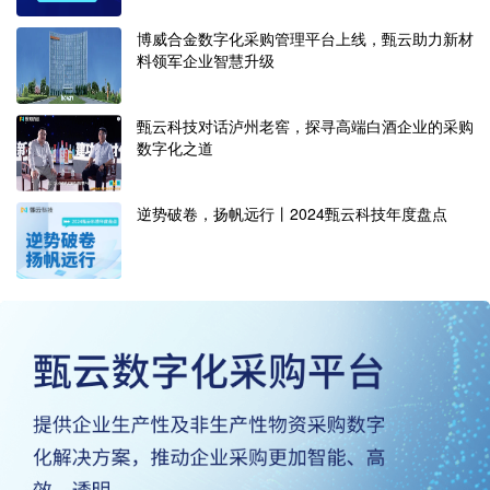
博威合金数字化采购管理平台上线，甄云助力新材
料领军企业智慧升级
甄云科技对话泸州老窖，探寻高端白酒企业的采购
数字化之道
逆势破卷，扬帆远行丨2024甄云科技年度盘点