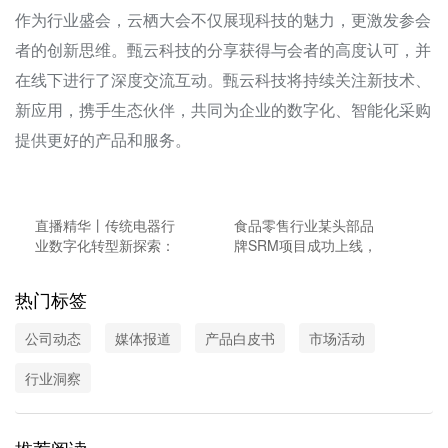
作为行业盛会，云栖大会不仅展现科技的魅力，更激发参会
者的创新思维。甄云科技的分享获得与会者的高度认可，并
在线下进行了深度交流互动。甄云科技将持续关注新技术、
新应用，携手生态伙伴，共同为企业的数字化、智能化采购
提供更好的产品和服务。
直播精华丨传统电器行
食品零售行业某头部品
业数字化转型新探索：
牌SRM项目成功上线，
聚焦价值链数字化，重
携手甄云打造数字化采
塑行业竞争力
购新模式
热门标签
公司动态
媒体报道
产品白皮书
市场活动
行业洞察