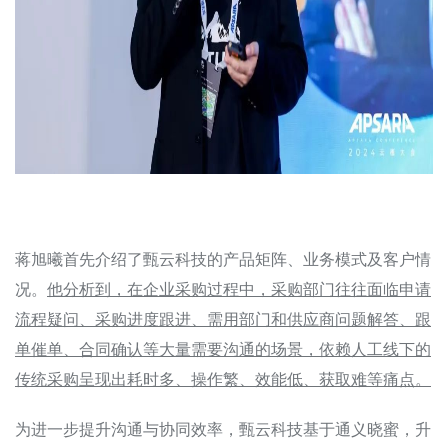
蒋旭曦首先介绍了甄云科技的产品矩阵、业务模式及客户情
况。
他分析到，在企业采购过程中，采购部门往往面临申请
流程疑问、采购进度跟进、需用部门和供应商问题解答、跟
单催单、合同确认等大量需要沟通的场景，依赖人工线下的
传统采购呈现出耗时多、操作繁、效能低、获取难等痛点。
为进一步提升沟通与协同效率，甄云科技基于通义晓蜜，升