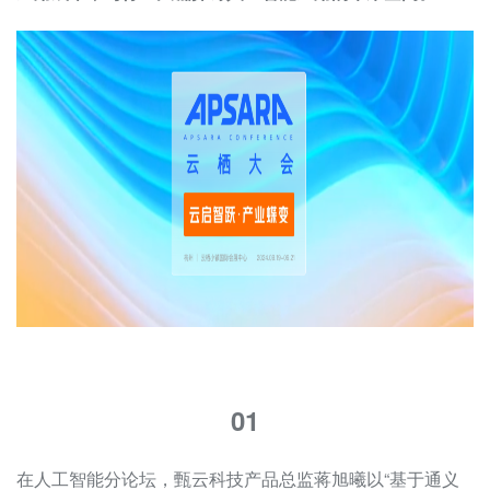
01
在人工智能分论坛，甄云科技产品总监蒋旭曦以“基于通义