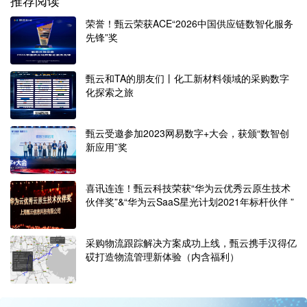
推荐阅读
荣誉！甄云荣获ACE“2026中国供应链数智化服务
先锋”奖
甄云和TA的朋友们丨化工新材料领域的采购数字
化探索之旅
甄云受邀参加2023网易数字+大会，获颁“数智创
新应用”奖
喜讯连连！甄云科技荣获“华为云优秀云原生技术
伙伴奖”&“华为云SaaS星光计划2021年标杆伙伴 ”
采购物流跟踪解决方案成功上线，甄云携手汉得亿
砹打造物流管理新体验（内含福利）