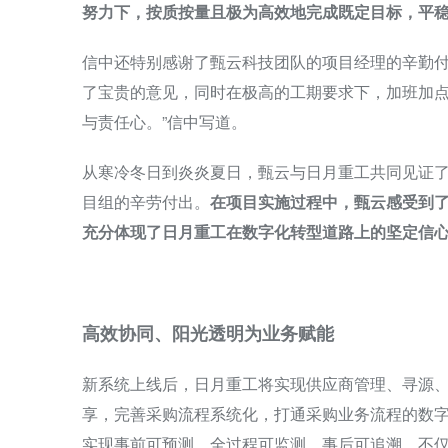
努力下，按质按量且极为高效地完成既定目标，平稳
信中还特别感谢了甄云科技团队的项目经理的辛勤付
了宝贵的意见，同时在极高的工期要求下，加班加
与责任心。”信中写道。
从寒冷冬日到炎炎夏日，甄云与日月重工共同见证
目组的辛劳付出。
在项目实施过程中，甄云感受到
充分体现了日月重工在数字化转型道路上的坚定信
高效协同、阳光透明为业务赋能
新系统上线后，日月重工将实现供应商管理、寻源
享，完善采购流程系统化，打通采购业务流程的数
实现事前可预测、全过程可监测、事后可追溯，不