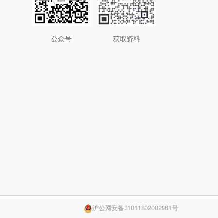
公众号
获取资料
沪公网安备31011802002961号