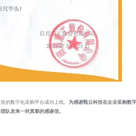
打造的数字化采购平台成功上线。
为感谢甄云科技在企业采购数
云团队发来一封真挚的感谢信。