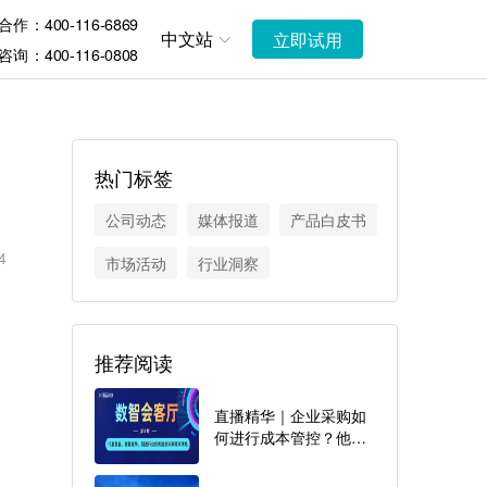
作：400-116-6869
中文站
立即试用
询：400-116-0808
热门标签
公司动态
媒体报道
产品白皮书
4
市场活动
行业洞察
推荐阅读
直播精华｜企业采购如
何进行成本管控？他曾
一年帮企业省掉3个亿