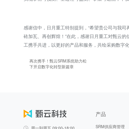
感谢信中，日月重工特别提到，“希望贵公司与我司
砖加瓦、再创辉煌！”在此，感谢日月重工对甄云的
工携手共进，以更好的产品和服务，共绘采购数字
再次携手！甄云SRM系统助力松
下开启数字化转型新篇章
产品
SRM供应商管理
周一到周五 09:00-18:00