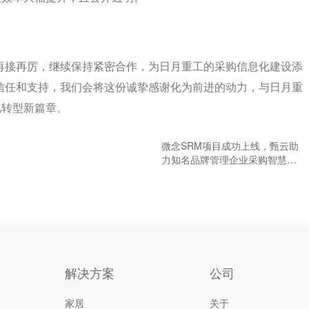
再接再厉，继续保持紧密合作，为日月重工的采购信息化建设添
信任和支持，我们会将这份诚挚感谢化为前进的动力，与日月重
化转型新篇章。
微念SRM项目成功上线，甄云助
力知名品牌管理企业采购智慧化
升级
解决方案
公司
家居
关于