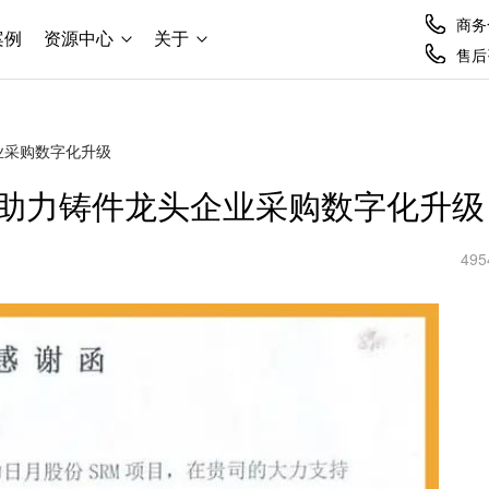
商务合
案例
资源中心
关于
售后咨
业采购数字化升级
助力铸件龙头企业采购数字化升级
495