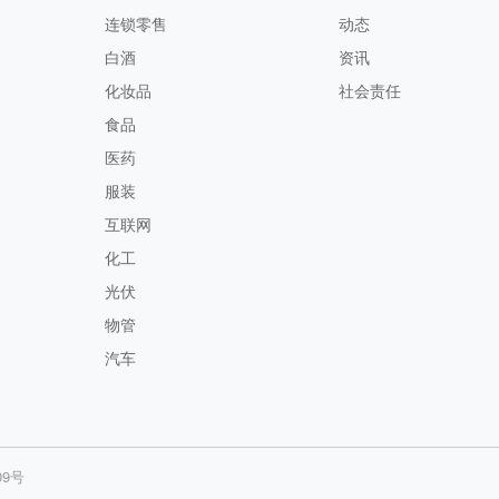
连锁零售
动态
白酒
资讯
化妆品
社会责任
食品
医药
服装
互联网
化工
光伏
物管
汽车
09号