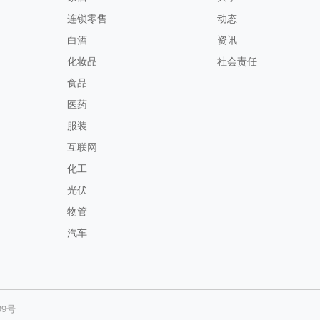
连锁零售
动态
白酒
资讯
化妆品
社会责任
食品
医药
服装
互联网
化工
光伏
物管
汽车
09号