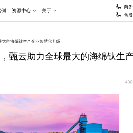
商务合
案例
资源中心
关于
售后咨
最大的海绵钛生产企业智慧化升级
线，甄云助力全球最大的海绵钛生
432