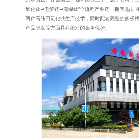
氯化钛➡电解镁➡海绵钛”全流程产业链，拥有I型炉和
两种高纯四氯化钛生产技术，同时配套完整的多极槽
产品研发等方面具有绝对的竞争优势。