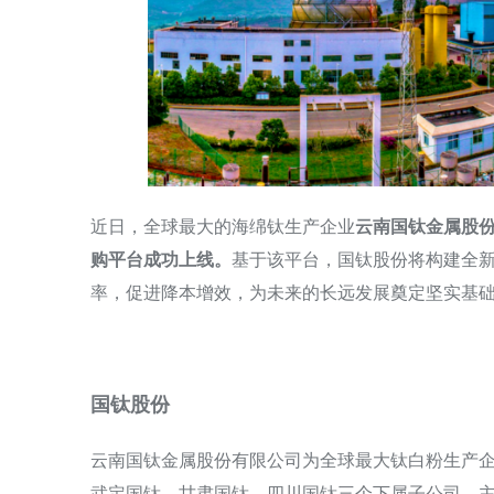
近日，全球最大的海绵钛生产企业
云南国钛金属股份
购平台成功上线。
基于该平台，国钛股份将构建全
率，促进降本增效，为未来的长远发展奠定坚实基
国钛股份
云南国钛金属股份有限公司为全球最大钛白粉生产
武定国钛、甘肃国钛、四川国钛三个下属子公司，主