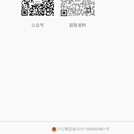
公众号
获取资料
沪公网安备31011802002961号