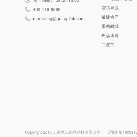
周一到周五 09:00-18:00
智慧寻源
400-116-6869
敏捷协同
marketing@going-link.com
采购商城
甄品速览
白皮书
Copyright 2017.上海甄云信息科技有限公司
沪ICP备180391