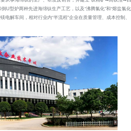
倒U型炉两种先进海绵钛生产工艺，以及“沸腾氯化”和“熔盐氯化
镁电解车间，相对行业内“半流程”企业在质量管理、成本控制、