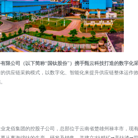
有限公司（以下简称“国钛股份”）携手甄云科技打造的数字化
新的
供应链采购
模式，以数字化、智能化来提升供应链整体运作
础。
企业龙佰集团的控股子公司，总部位于云南省楚雄州禄丰市，现
要从事海绵钛的生产、研发及销售，并建立“钛精矿➡高钛渣➡