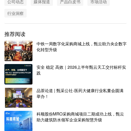
公司动态
媒体报道
产品白皮书
市场活动
行业洞察
推荐阅读
中铁一局数字化采购商城上线，甄云助力央企数字
化转型升级
安全 稳定 高效｜2026上半年甄云天工交付标杆实
践
品茶论道 | 甄采公社-医药大健康行业私董会圆满
举办！
科顺股份MRO采购商城项目二期成功上线，甄云
助力建筑防水领军企业采购智慧升级