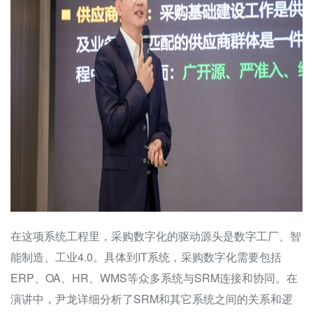
在这项系统工程里，采购数字化的驱动源头是数字工厂、智
能制造、工业4.0。具体到IT系统，采购数字化需要包括
ERP、OA、HR、WMS等众多系统与SRM连接和协同。在
演讲中，尹龙详细分析了SRM和其它系统之间的关系和逻