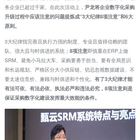
务企业已超过千家。在此次活动上，
尹龙将企业数字化采购
升级过程中应该注意的问题提炼成“3大纪律8项注意”和6大
原则。
3大纪律指完善且执行力强的制度、专业且值得信赖的团
队、强大且与时俱进的系统；
8项注意
即慎重在ERP上做
SRM、避免小马拉大车、采购要勇于担当、要有全局意识
和长远规划、严格区分大小供应链、切忌忽视数据建设、不
要太迷信竞价、兼顾与时俱进和个性化。
有了3大纪律才能
有法可依、有法必依、执法必严和违法必究，8项注意则是
保证采购数字化建设发挥最大效能的条件。