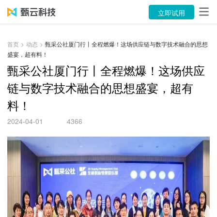
产品
立即试用
解决方案
首页
>
动态
>
甄采公社厦门行丨全程燃爆！这场供应链与数字技术融合的思想
盛宴，超有料！
案例
甄采公社厦门行丨全程燃爆！这场供应
资源中心
链与数字技术融合的思想盛宴，超有
料！
关于
2024-04-01
4366
语言
立即试用
售前咨询：400-116-6869
售后服务：400-116-0808