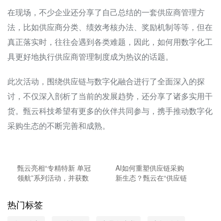
在现场，不少企业还分享了自己总结的一套供应商管理方
法，比如供应商分类、绩效考核办法、奖励机制等等，但在
真正落实时，往往会遇到各类难题，因此，如何用数字化工
具更好地执行供应商管理制度成为热议的话题。
此次活动，围绕供应链与数字化融合进行了全面深入的探
讨，不仅深入剖析了当前的发展趋势，还分享了诸多实用干
货。甄云科技希望有更多的伙伴共同参与，携手推动数字化
采购生态的不断完善和成熟。
甄云亮相“专精特新 单冠
AI如何重塑供应链采购
领航”系列活动，并获数
新生态？甄云在“供应链
智转型“优秀服务商”奖
2035”大会深度解读
热门标签