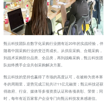
甄云科技团队在数字化采购行业拥有近20年的实战经验，伴
随着中国采购行业的变迁而成长。从供应采购、合规采购，
到战术采购部分品类、全品类，再到战略采购，甄云科技团
队始终携手企业共创采购解决方案。
甄云科技的坚持也赢得了市场的高度认可，在被称为资本寒
冬的周期里，逆势完成三轮共计11亿元融资；甄云科技还获
得政府、行业、媒体等多项资质认证和各项表彰、荣誉；同
时，每年有近百家客户企业专门向甄云科技发来感谢信。