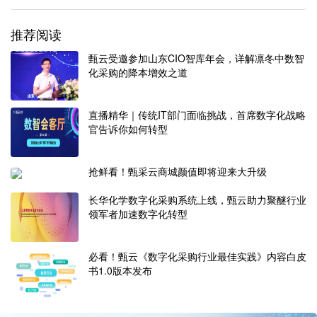
推荐阅读
甄云受邀参加山东CIO智库年会，详解凛冬中数智
化采购的降本增效之道
直播精华｜传统IT部门面临挑战，首席数字化战略
官告诉你如何转型
抢鲜看！甄采云商城颜值即将迎来大升级
长华化学数字化采购系统上线，甄云助力聚醚行业
领军者加速数字化转型
必看！甄云《数字化采购行业最佳实践》内容白皮
书1.0版本发布