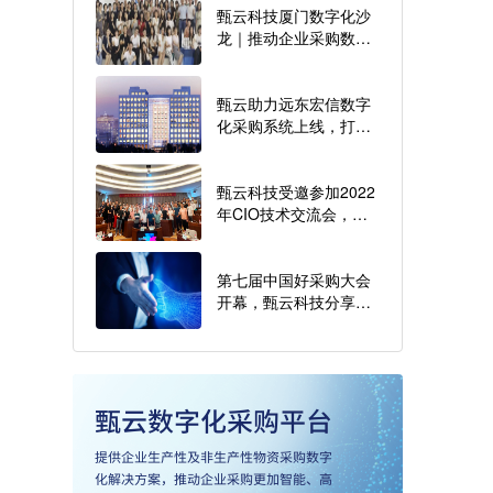
甄云科技厦门数字化沙
龙｜推动企业采购数字
化转型实践
甄云助力远东宏信数字
化采购系统上线，打造
综合经营集团采购数字
化标杆
甄云科技受邀参加2022
年CIO技术交流会，百
位技术高管共话企业数
字化转型
第七届中国好采购大会
开幕，甄云科技分享数
字化采购三大未来趋势