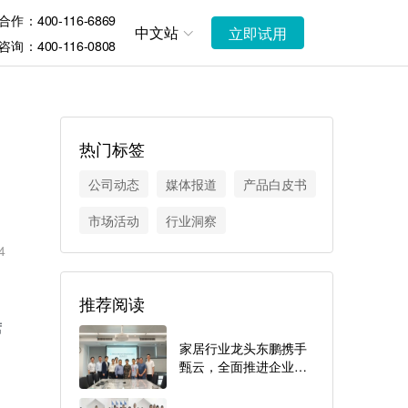
作：400-116-6869
中文站
立即试用
询：400-116-0808
热门标签
公司动态
媒体报道
产品白皮书
市场活动
行业洞察
4
推荐阅读
席
家居行业龙头东鹏携手
甄云，全面推进企业采
购数智化升级