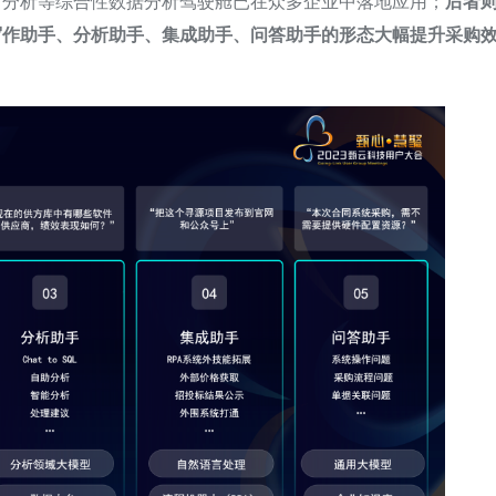
商分析等综合性数据分析驾驶舱已在众多企业中落地应用；
后者
写作助手、分析助手、集成助手、问答助手的形态大幅提升采购